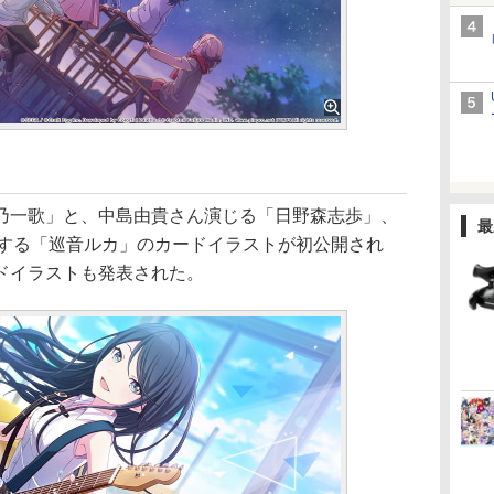
一歌」と、中島由貴さん演じる「日野森志歩」、
最
に登場する「巡音ルカ」のカードイラストが初公開され
ドイラストも発表された。