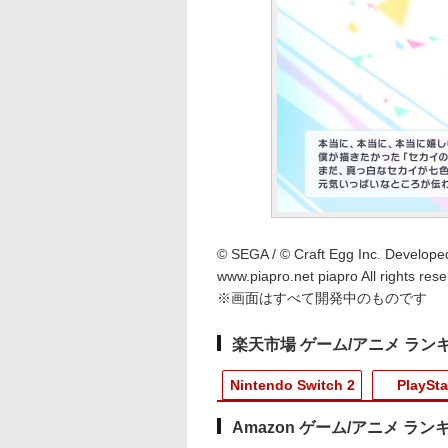
© SEGA / © Craft Egg Inc. Developed
www.piapro.net piapro All rights rese
※画面はすべて開発中のものです
楽天市場 ゲーム/アニメ ラン
Nintendo Switch 2
PlaySta
Amazon ゲーム/アニメ ラン