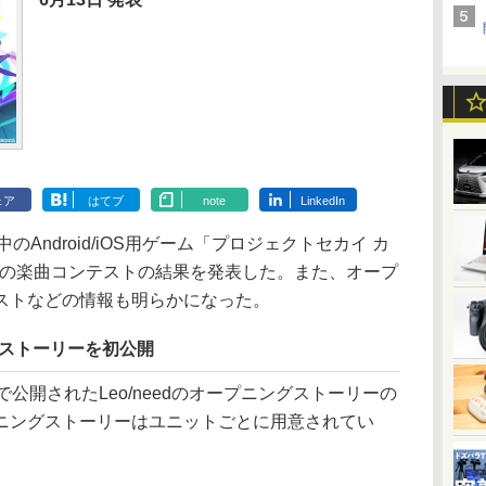
ェア
はてブ
note
LinkedIn
中のAndroid/iOS用ゲーム「プロジェクトセカイ カ
ミク」の楽曲コンテストの結果を発表した。また、オープ
ストなどの情報も明らかになった。
ングストーリーを初公開
公開されたLeo/needのオープニングストーリーの
ニングストーリーはユニットごとに用意されてい