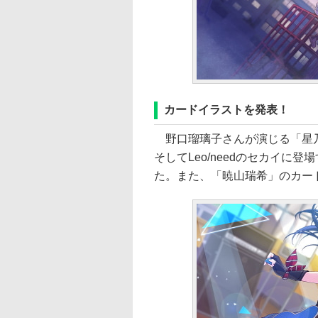
カードイラストを発表！
野口瑠璃子さんが演じる「星乃
そしてLeo/needのセカイ
た。また、「暁山瑞希」のカー