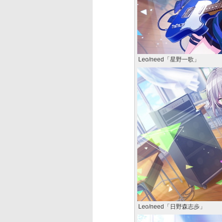
Leo/need「星野一歌」
Leo/need「日野森志歩」