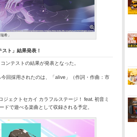
山瑞希」
テスト」結果発表！
コンテストの結果が発表となった。
今回採用されたのは、「alive」（作詞・作曲：市
ジェクトセカイ カラフルステージ！ feat. 初音ミ
モードで遊べる楽曲として収録される予定。