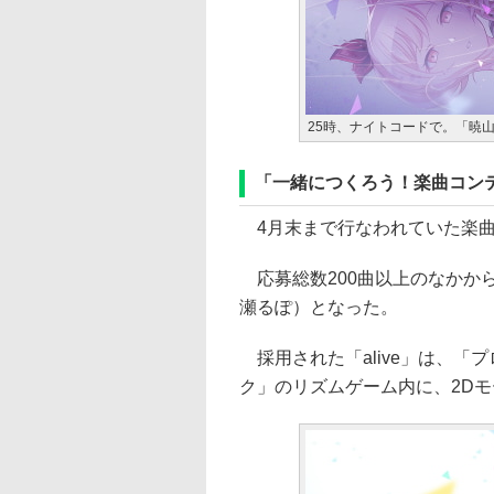
25時、ナイトコードで。「暁
「一緒につくろう！楽曲コン
4月末まで行なわれていた楽曲
応募総数200曲以上のなかから
瀬るぽ）となった。
採用された「alive」は、「プロ
ク」のリズムゲーム内に、2D