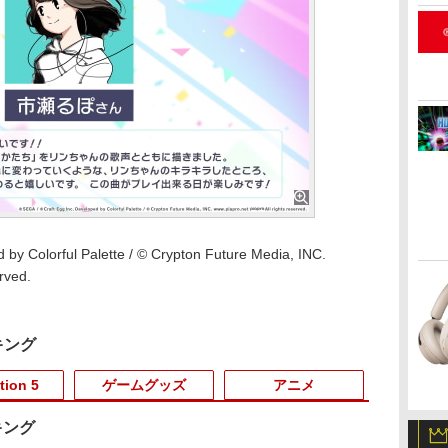
 by Colorful Palette / © Crypton Future Media, INC.
rved.
キング
tion 5
ゲームグッズ
アニメ
キング