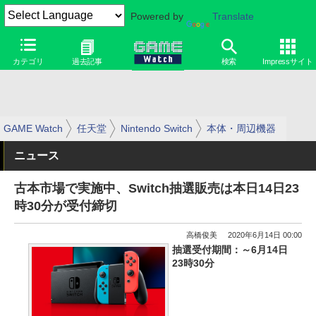
Powered by
Translate
カテゴリ
過去記事
検索
Impressサイト
GAME Watch
任天堂
Nintendo Switch
本体・周辺機器
ニュース
古本市場で実施中、Switch抽選販売は本日14日23
時30分が受付締切
高橋俊美
2020年6月14日 00:00
抽選受付期間：～6月14日
23時30分