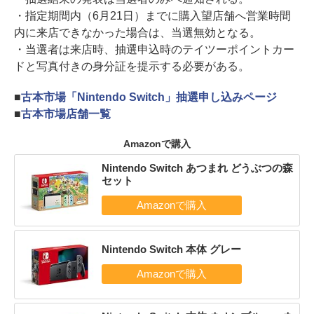
・指定期間内（6月21日）までに購入望店舗へ営業時間
内に来店できなかった場合は、当選無効となる。
・当選者は来店時、抽選申込時のテイツーポイントカー
ドと写真付きの身分証を提示する必要がある。
■
古本市場「Nintendo Switch」抽選申し込みページ
■
古本市場店舗一覧
Amazonで購入
Nintendo Switch あつまれ どうぶつの森
セット
Nintendo Switch 本体 グレー