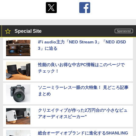
Special Site
iFi audio主力「NEO Stream 3」「NEO iDSD
3」に迫る
性能の良いお得な中古PC情報はこのページで
チェック！
ソニーミラーレス一眼の大特集！ 見どころ記事
まとめ
クリエイティブが作った2万円台の“小さなピュ
アオーディオスピーカー”
総合オーディオブランドに進化するSHANLING