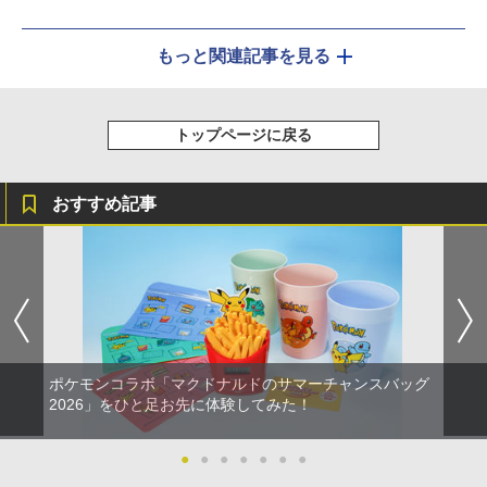
発売決定
もっと関連記事を見る
トップページに戻る
おすすめ記事
ポケモンコラボ「マクドナルドのサマーチャンスバッグ
2026」をひと足お先に体験してみた！
●
●
●
●
●
●
●