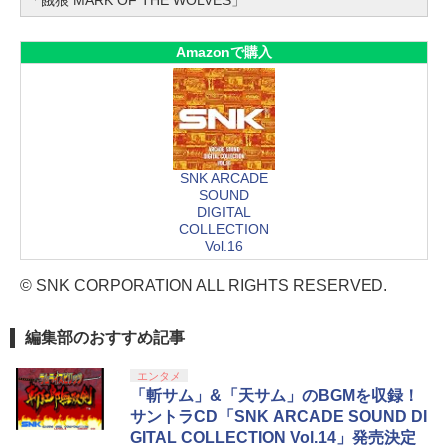
「餓狼 MARK OF THE WOLVES」
Amazonで購入
SNK ARCADE
SOUND
DIGITAL
COLLECTION
Vol.16
© SNK CORPORATION ALL RIGHTS RESERVED.
編集部のおすすめ記事
エンタメ
「斬サム」&「天サム」のBGMを収録！
サントラCD「SNK ARCADE SOUND DI
GITAL COLLECTION Vol.14」発売決定