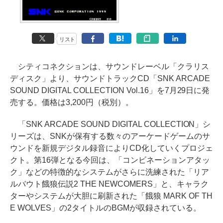
リスト
シティコネクションは、サウンドレーベル「クラリス
ディスク」より、サウンドトラックCD「SNK ARCADE
SOUND DIGITAL COLLECTION Vol.16」を7月29日に発
売する。価格は3,200円（税別）。
「SNK ARCADE SOUND DIGITAL COLLECTION」シ
リーズは、SNKが保有する数々のアーケードゲームのサ
ウンドを新規デジタル録音によりCD化していくプロジェ
クト。第16弾となる今回は、「コンビネーションアタッ
ク」などの特徴的なシステムがさらに洗練された「リア
ルバウト餓狼伝説2 THE NEWCOMERS」と、キャラク
ターやシステムが大胆に刷新された「餓狼 MARK OF TH
E WOLVES」の2タイトルのBGMが収録されている。