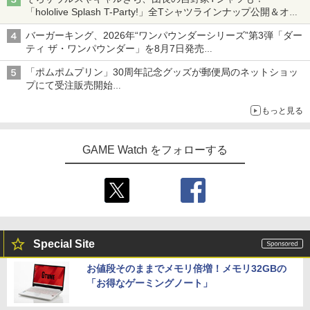
「hololive Splash T-Party!」全Tシャツラインナップ公開＆オン
ライン販売開始
バーガーキング、2026年“ワンパウンダーシリーズ”第3弾「ダー
ティ ザ・ワンパウンダー」を8月7日発売
「特製ガーリックマヨソース」を使用した超大型チーズバーガー
「ポムポムプリン」30周年記念グッズが郵便局のネットショッ
プにて受注販売開始
「おもちもちもちクッション」など今年だけの限定商品が登場
もっと見る
GAME Watch をフォローする
Special Site
お値段そのままでメモリ倍増！メモリ32GBの
「お得なゲーミングノート」