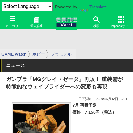
Powered by
Translate
カテゴリ
過去記事
検索
Impressサイト
GAME Watch
ホビー
プラモデル
ニュース
ガンプラ「MGグレイ・ゼータ」再販！ 重装備が
特徴的なウェイブライダーへの変形も再現
日下弘樹
2020年5月12日 16:04
7月 再販予定
価格：7,150円（税込）