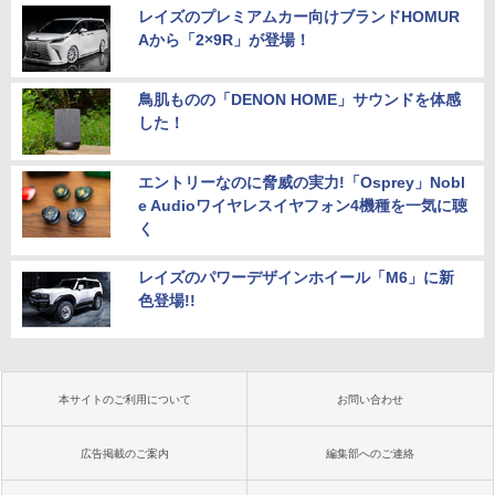
レイズのプレミアムカー向けブランドHOMUR
Aから「2×9R」が登場！
鳥肌ものの「DENON HOME」サウンドを体感
した！
エントリーなのに脅威の実力!「Osprey」Nobl
e Audioワイヤレスイヤフォン4機種を一気に聴
く
レイズのパワーデザインホイール「M6」に新
色登場!!
本サイトのご利用について
お問い合わせ
広告掲載のご案内
編集部へのご連絡