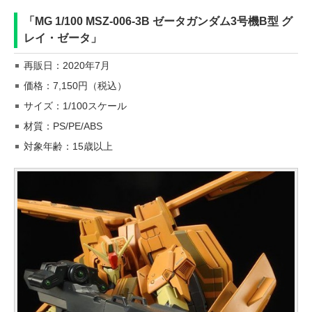
「MG 1/100 MSZ-006-3B ゼータガンダム3号機B型 グ
レイ・ゼータ」
再販日：2020年7月
価格：7,150円（税込）
サイズ：1/100スケール
材質：PS/PE/ABS
対象年齢：15歳以上