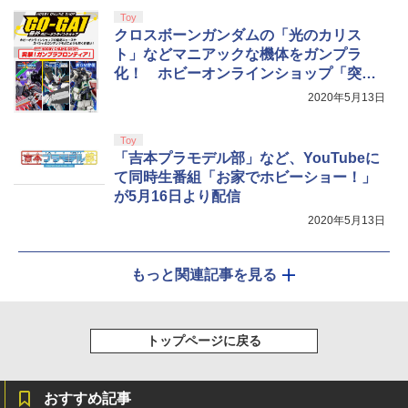
Toy
クロスボーンガンダムの「光のカリス
ト」などマニアックな機体をガンプラ
化！ ホビーオンラインショップ「突撃
ガンダムフロンティア」を発表
2020年5月13日
Toy
「吉本プラモデル部」など、YouTubeに
て同時生番組「お家でホビーショー！」
が5月16日より配信
2020年5月13日
もっと関連記事を見る
トップページに戻る
おすすめ記事