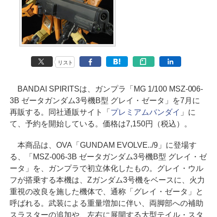
リスト
BANDAI SPIRITSは、ガンプラ「MG 1/100 MSZ-006-
3B ゼータガンダム3号機B型 グレイ・ゼータ」を7月に
再販する。同社通販サイト「
プレミアムバンダイ
」に
て、予約を開始している。価格は7,150円（税込）。
本商品は、OVA「GUNDAM EVOLVE../9」に登場す
る、「MSZ-006-3B ゼータガンダム3号機B型 グレイ・ゼ
ータ」を、ガンプラで初立体化したもの。グレイ・ウル
フが搭乗する本機は、Zガンダム3号機をベースに、火力
重視の改良を施した機体で、通称「グレイ・ゼータ」と
呼ばれる。武装による重量増加に伴い、両脚部への補助
スラスターの追加や、左右に展開する大型テイル・スタ