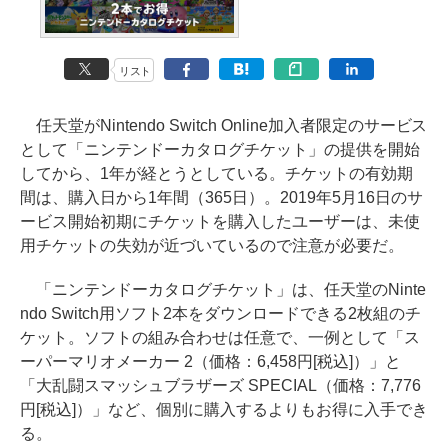
リスト
任天堂がNintendo Switch Online加入者限定のサービス
として「ニンテンドーカタログチケット」の提供を開始
してから、1年が経とうとしている。チケットの有効期
間は、購入日から1年間（365日）。2019年5月16日のサ
ービス開始初期にチケットを購入したユーザーは、未使
用チケットの失効が近づいているので注意が必要だ。
「ニンテンドーカタログチケット」は、任天堂のNinte
ndo Switch用ソフト2本をダウンロードできる2枚組のチ
ケット。ソフトの組み合わせは任意で、一例として「ス
ーパーマリオメーカー 2（価格：6,458円[税込]）」と
「大乱闘スマッシュブラザーズ SPECIAL（価格：7,776
円[税込]）」など、個別に購入するよりもお得に入手でき
る。