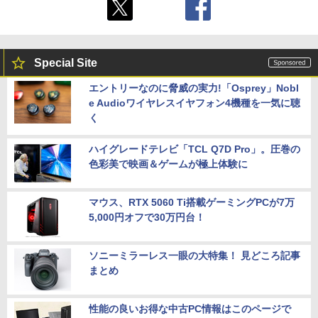
Special Site
エントリーなのに脅威の実力!「Osprey」Nobl
e Audioワイヤレスイヤフォン4機種を一気に聴
く
ハイグレードテレビ「TCL Q7D Pro」。圧巻の
色彩美で映画＆ゲームが極上体験に
マウス、RTX 5060 Ti搭載ゲーミングPCが7万
5,000円オフで30万円台！
ソニーミラーレス一眼の大特集！ 見どころ記事
まとめ
性能の良いお得な中古PC情報はこのページで