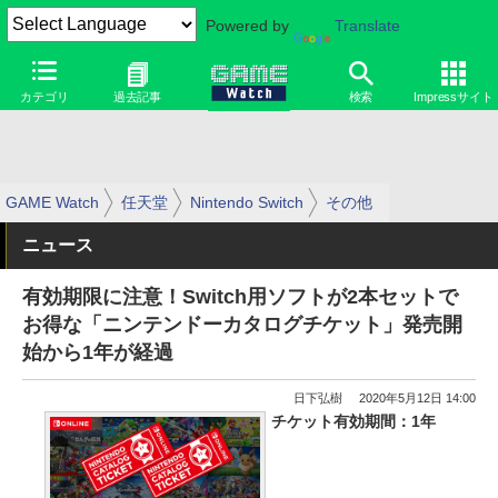
Powered by
Translate
カテゴリ
過去記事
検索
Impressサイト
GAME Watch
任天堂
Nintendo Switch
その他
ニュース
有効期限に注意！Switch用ソフトが2本セットで
お得な「ニンテンドーカタログチケット」発売開
始から1年が経過
日下弘樹
2020年5月12日 14:00
チケット有効期間：1年