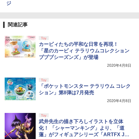
ジ
関連記事
Toy
カービィたちの平和な日常を再現！
「星のカービィ テラリウムコレクション
プププシーズンズ」が登場
2020年4月8日
Toy
「ポケットモンスター テラリウム コレク
ション」第8弾は7月発売
2020年4月8日
Toy
武井先生の描き下ろしイラストを立体
化！ 「シャーマンキング」より、「道
蓮」がフィギュアシリーズ「ARTFX J」