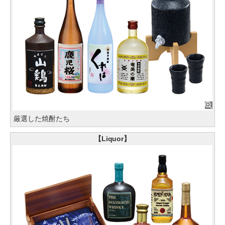
厳選した焼酎たち
【Liquor】