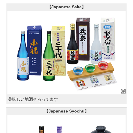
【Japanese Sake】
美味しい地酒そろってます
【Japanese Syochu】