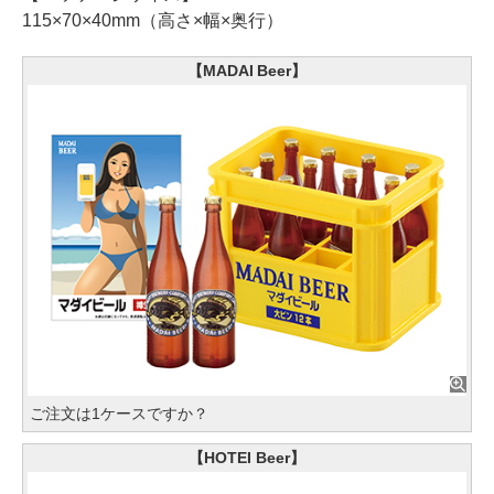
115×70×40mm（高さ×幅×奥行）
【MADAI Beer】
ご注文は1ケースですか？
【HOTEI Beer】