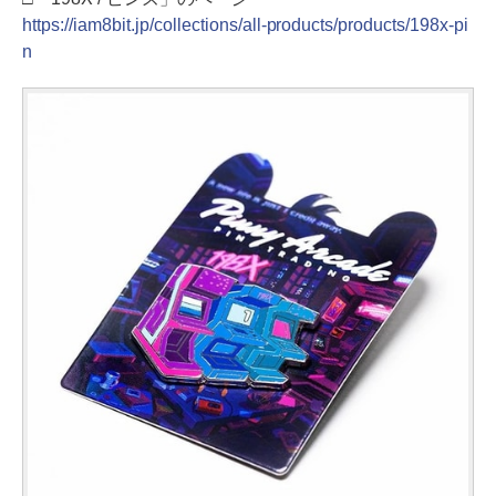
https://iam8bit.jp/collections/all-products/products/198x-pi
n