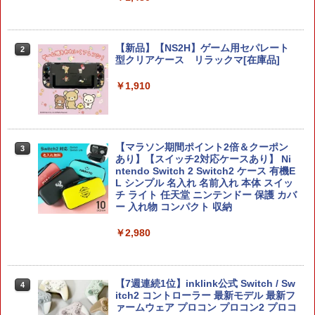
【新品】【NS2H】ゲーム用セパレート
2
型クリアケース リラックマ[在庫品]
￥1,910
【マラソン期間ポイント2倍＆クーポン
3
あり】【スイッチ2対応ケースあり】 Ni
ntendo Switch 2 Switch2 ケース 有機E
L シンプル 名入れ 名前入れ 本体 スイッ
チ ライト 任天堂 ニンテンドー 保護 カバ
ー 入れ物 コンパクト 収納
￥2,980
【7週連続1位】inklink公式 Switch / Sw
4
itch2 コントローラー 最新モデル 最新フ
ァームウェア プロコン プロコン2 プロコ