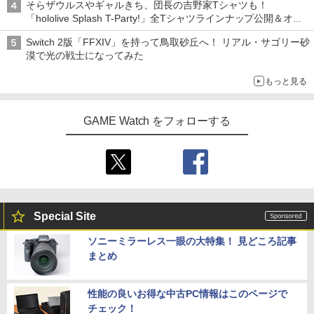
そらザウルスやギャルきち、団長の吉野家Tシャツも！
「hololive Splash T-Party!」全Tシャツラインナップ公開＆オン
ライン販売開始
Switch 2版「FFXIV」を持って鳥取砂丘へ！ リアル・サゴリー砂
漠で光の戦士になってみた
もっと見る
GAME Watch をフォローする
Special Site
ソニーミラーレス一眼の大特集！ 見どころ記事
まとめ
性能の良いお得な中古PC情報はこのページで
チェック！