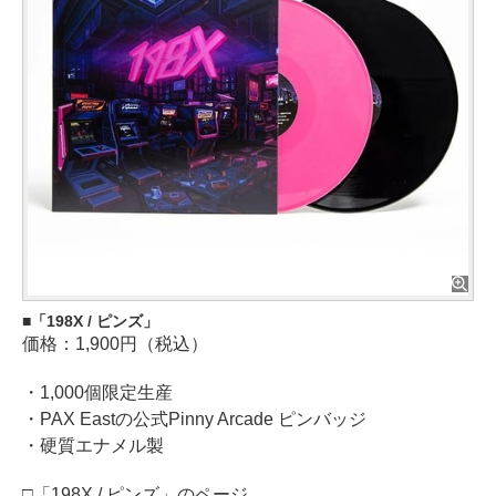
「198X / ピンズ」
価格：1,900円（税込）
・1,000個限定生産
・PAX Eastの公式Pinny Arcade ピンバッジ
・硬質エナメル製
□「198X / ピンズ」のページ