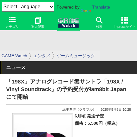
Powered by
Translate
カテゴリ
過去記事
検索
Impressサイト
GAME Watch
エンタメ
ゲームミュージック
ニュース
「198X」アナログレコード盤サントラ「198X /
Vinyl Soundtrack」の予約受付がiam8bit Japan
にて開始
緑里孝行（クラフル）
2020年5月8日 10:28
6月頃 発送予定
価格：5,500円（税込）