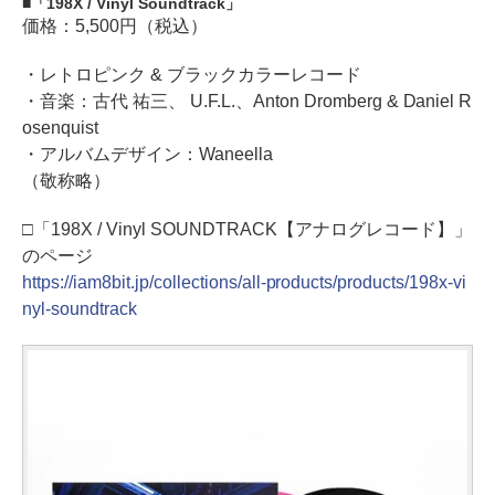
「198X / Vinyl Soundtrack」
価格：5,500円（税込）
・レトロピンク & ブラックカラーレコード
・音楽：古代 祐三、 U.F.L.、Anton Dromberg & Daniel R
osenquist
・アルバムデザイン：Waneella
（敬称略）
□「198X / Vinyl SOUNDTRACK【アナログレコード】」
のページ
https://iam8bit.jp/collections/all-products/products/198x-vi
nyl-soundtrack