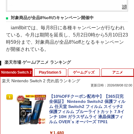
対象商品が全品8%offのキャンペーン開催中
iam8bitでは、毎月8日に各種キャンペーンが行なわれ
ている。今月は期間を延長し、5月2日0時から5月10日23
時59分まで、対象商品が全品8%offとなるキャンペーン
が開催されている。
楽天市場 ゲーム/アニメ ランキング
Nintendo Switch 2
PlayStation 5
ゲームグッズ
アニメ
楽天 Nintendo Switch 2 売れ筋ランキング
更新日時：2026/08/08 02:00
【10%OFFクーポン配布中】【365日完
1
全保証】 Nintendo Switch2 保護フィル
ム 任天堂 Switch2 フィルム スイッチ2
保護フィルム ブルーライトカット 7.9イ
ンチ 10H ガラスザムライ 液晶保護フィ
ルム OVER`s オーバーズ TP01
￥1,480