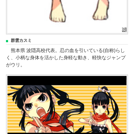
群雲カスミ
熊本県 波隠高校代表。忍の血を引いている(自称)らし
く、小柄な身体を活かした身軽な動き、軽快なジャンプ
がウリ。