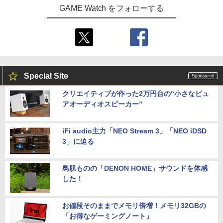
GAME Watch をフォローする
Special Site
クリエイティブが作った2万円台の“小さなピュ
アオーディオスピーカー”
iFi audio主力「NEO Stream 3」「NEO iDSD
3」に迫る
鳥肌ものの「DENON HOME」サウンドを体感
した！
お値段そのままでメモリ倍増！メモリ32GBの
「お得なゲーミングノート」