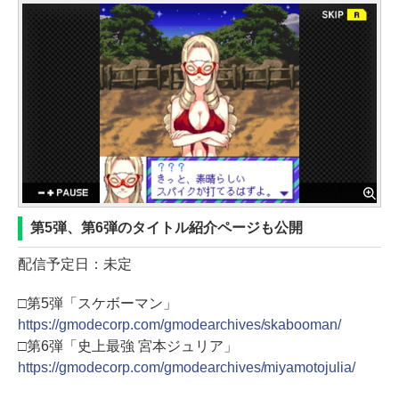
第5弾、第6弾のタイトル紹介ページも公開
配信予定日：未定
□第5弾「スケボーマン」
https://gmodecorp.com/gmodearchives/skabooman/
□第6弾「史上最強 宮本ジュリア」
https://gmodecorp.com/gmodearchives/miyamotojulia/