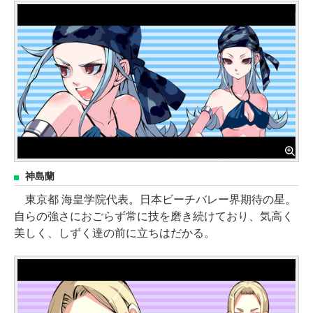
神島蘭
東京都 海皇学院代表。日本ビーチバレー界期待の星。
自らの強さにおごらず常に技を磨き続けており、気高く
美しく、しずく達の前に立ちはだかる。