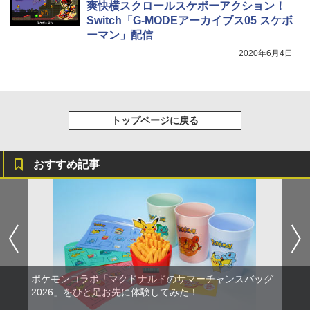
爽快横スクロールスケボーアクション！
Switch「G-MODEアーカイブス05 スケボ
ーマン」配信
2020年6月4日
トップページに戻る
おすすめ記事
ポケモンコラボ「マクドナルドのサマーチャンスバッグ
2026」をひと足お先に体験してみた！