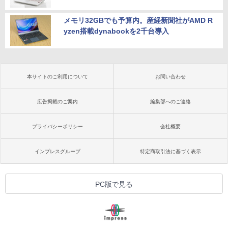
メモリ32GBでも予算内。産経新聞社がAMD R
yzen搭載dynabookを2千台導入
本サイトのご利用について
お問い合わせ
広告掲載のご案内
編集部へのご連絡
プライバシーポリシー
会社概要
インプレスグループ
特定商取引法に基づく表示
PC版で見る