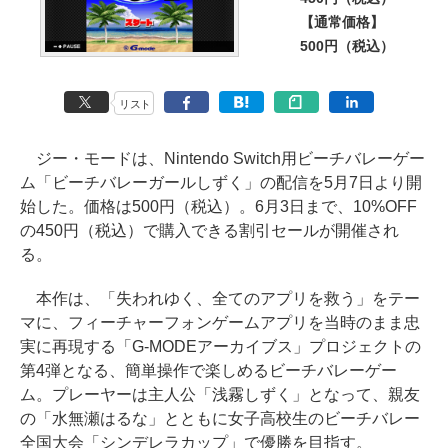
【通常価格】
500円（税込）
リスト
ジー・モードは、Nintendo Switch用ビーチバレーゲー
ム「ビーチバレーガールしずく」の配信を5月7日より開
始した。価格は500円（税込）。6月3日まで、10%OFF
の450円（税込）で購入できる割引セールが開催され
る。
本作は、「失われゆく、全てのアプリを救う」をテー
マに、フィーチャーフォンゲームアプリを当時のまま忠
実に再現する「G-MODEアーカイブス」プロジェクトの
第4弾となる、簡単操作で楽しめるビーチバレーゲー
ム。プレーヤーは主人公「浅霧しずく」となって、親友
の「水無瀬はるな」とともに女子高校生のビーチバレー
全国大会「シンデレラカップ」で優勝を目指す。