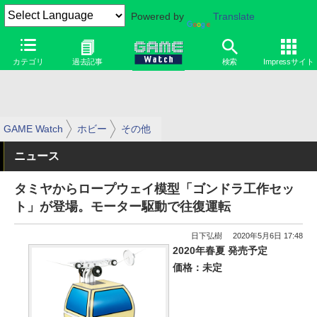
Powered by
Translate
カテゴリ
過去記事
検索
Impressサイト
GAME Watch
ホビー
その他
ニュース
タミヤからロープウェイ模型「ゴンドラ工作セッ
ト」が登場。モーター駆動で往復運転
日下弘樹
2020年5月6日 17:48
2020年春夏 発売予定
価格：未定