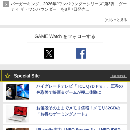
バーガーキング、2026年“ワンパウンダーシリーズ”第3弾「ダー
ティ ザ・ワンパウンダー」を8月7日発売
「特製ガーリックマヨソース」を使用した超大型チーズバーガー
もっと見る
GAME Watch をフォローする
Special Site
ハイグレードテレビ「TCL Q7D Pro」。圧巻の
色彩美で映画＆ゲームが極上体験に
お値段そのままでメモリ倍増！メモリ32GBの
「お得なゲーミングノート」
iFi audio主力「NEO Stream 3」「NEO iDSD