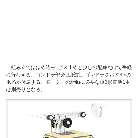
組み立てははめ込み､ビス止めと少しの配線だけで手軽
に行なえる。ゴンドラ部分は紙製。ゴンドラを吊す3mの
凧糸が付属する。モーターの駆動に必要な単3形電池1本
は別売りとなる。