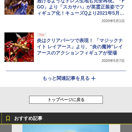
透けるようなドレス生地も完全再現。「F
GO」より「スカサハ」が英霊正装姿でフ
ィギュア化！キューズQより2021年5月発
売
2020年5月1日
Toy
炎はクリアパーツで表現！ 「マジックナ
イト レイアース」より、“炎の魔神”レイ
アースのアクションフィギュアが登場
2020年5月7日
もっと関連記事を見る
トップページに戻る
おすすめ記事