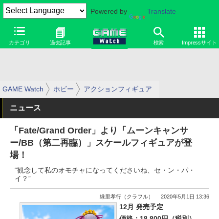
Powered by
Translate
カテゴリ
過去記事
検索
Impressサイト
GAME Watch
ホビー
アクションフィギュア
ニュース
「Fate/Grand Order」より「ムーンキャンサ
ー/BB（第二再臨）」スケールフィギュアが登
場！
“観念して私のオモチャになってくださいね、セ・ン・パ・
イ？”
緑里孝行（クラフル）
2020年5月1日 13:36
12月 発売予定
価格：18,800円（税別）