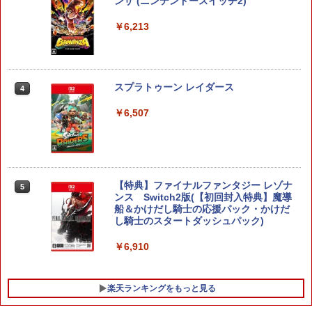
ンザ (ニンテンドースイッチ2)
￥6,213
スプラトゥーン レイダース
4
￥6,507
【特典】ファイナルファンタジー レゾナ
5
ンス Switch2版(【初回封入特典】魔導
船＆かけだし騎士の応援パック・かけだ
し騎士のスタートダッシュパック)
￥6,910
楽天ランキングをもっと見る