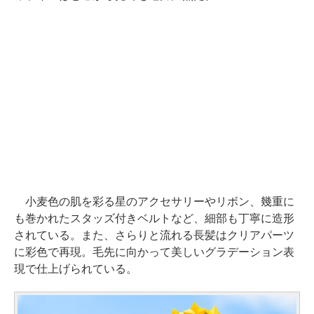
小麦色の肌を彩る星のアクセサリーやリボン、幾重に
も巻かれたスタッズ付きベルトなど、細部も丁寧に造形
されている。また、さらりと流れる長髪はクリアパーツ
に彩色で再現。毛先に向かって美しいグラデーション表
現で仕上げられている。