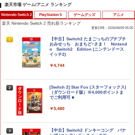
楽天市場 ゲーム/アニメ ランキング
Nintendo Switch 2
PlayStation 5
ゲームグッズ
アニメ
楽天 Nintendo Switch 2 売れ筋ランキング
更新日時：2026/08/09 05:00
【中古】Switch2 たまごっちのプチプチ
1
おみせっち おまちど−さま！ Nintend
o Switch2 Edition (ニンテンドース
イッチ2)
￥4,744
[Switch 2] Star Fox (スターフォックス)
2
（ダウンロード版）※4,000ポイントま
でご利用可 ■
￥5,480
【中古】Switch2 ドンキーコング バナ
3