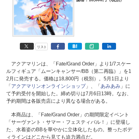
リスト
アクアマリンは、「Fate/Grand Order」より1/7スケー
ルフィギュア「ムーンキャンサー/BB（第二再臨）」を1
2月に発売する。価格は18,800円（税別）。5月1日より
「
アクアマリンオンラインショップ
」、「
あみあみ
」に
て予約受付を開始した。締め切りは7月6日13時。なお、
予約期間は各販売店により異なる場合がある。
本商品は、「Fate/Grand Order」の期間限定イベント
「サーヴァント・サマー・フェスティバル！」に登場し
た、水着姿のBBを華やかに立体化したもの。整ったボデ
ィラインはどこから見ても迫力満点だ。