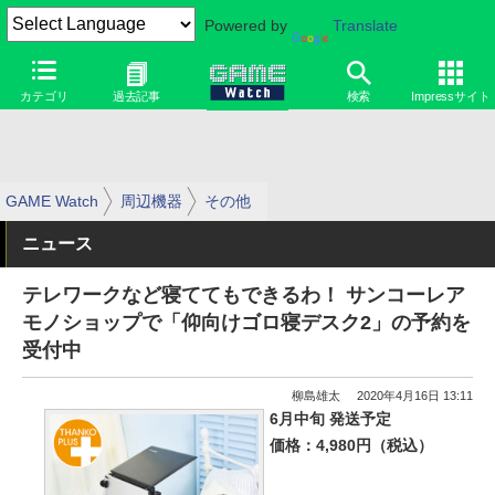
Powered by
Translate
カテゴリ
過去記事
検索
Impressサイト
GAME Watch
周辺機器
その他
ニュース
テレワークなど寝ててもできるわ！ サンコーレア
モノショップで「仰向けゴロ寝デスク2」の予約を
受付中
柳島雄太
2020年4月16日 13:11
6月中旬 発送予定
価格：4,980円（税込）