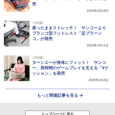
売
剣、十翼より来たる！スタジオ描き下ろ
しイラストボード付) [DVD]
2020年3月18日
￥8,800
その他
座ったままストレッチ！ サンコーより
ブランコ型フットレスト「足プラーン
コ」が発売
2020年3月11日
その他
ターンエーが身体にフィット！ サンコ
ー、長時間のゲームプレイを支える「∀ク
ッション」を発売
2020年3月4日
もっと関連記事を見る
トップページに戻る