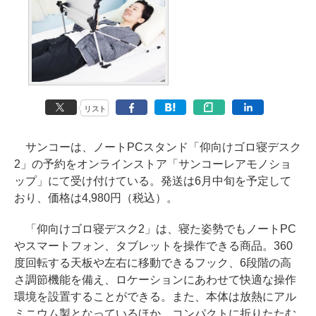
リスト
サンコーは、ノートPCスタンド「仰向けゴロ寝デスク
2」の予約をオンラインストア「サンコーレアモノショ
ップ」にて受け付けている。発送は6月中旬を予定して
おり、価格は4,980円（税込）。
「仰向けゴロ寝デスク2」は、寝た姿勢でもノートPC
やスマートフォン、タブレットを操作できる商品。360
度回転する天板や左右に移動できるフック、6段階の高
さ調節機能を備え、ロケーションにあわせて快適な操作
環境を設置することができる。また、本体は放熱にアル
ミニウム製となっているほか、コンパクトに折りたたむ