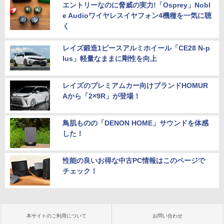
エントリーなのに脅威の実力!「Osprey」Nobl
e Audioワイヤレスイヤフォン4機種を一気に聴
く
レイズ鍛造1ピースアルミホイール「CE28 N-p
lus」軽量なままに剛性を向上
レイズのプレミアムカー向けブランドHOMUR
Aから「2×9R」が登場！
鳥肌ものの「DENON HOME」サウンドを体感
した！
性能の良いお得な中古PC情報はこのページで
チェック！
本サイトのご利用について
お問い合わせ