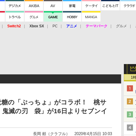
Switch2
Xbox SX
PC
アニメ
テーマパーク
グルメ
 Vita
3DS
アーケード
VR
1
覚糖の「ぷっちょ」がコラボ！ 桃サ
鬼滅の刃 袋」が16日よりセブンイ
長岡 頼（クラフル）
2020年4月15日 10:03