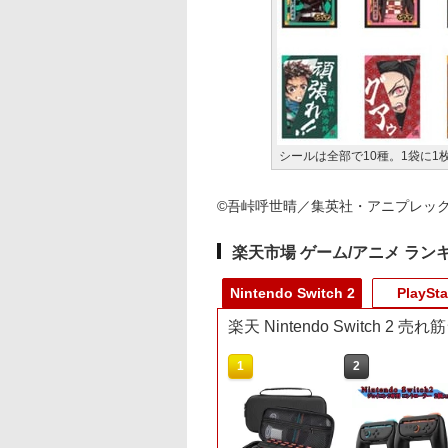
シールは全部で10種。1袋に1
©吾峠呼世晴／集英社・アニプレックス・
楽天市場 ゲーム/アニメ ラン
Nintendo Switch 2
PlaySta
楽天 Nintendo Switch 2 
10
1
2