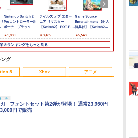
Nintendo Switch 2
テイルズ オブ エター
Game Source
あつまれ ど
グリ
Proコントローラー用
ニア リマスター
Entertainment 【封入
森 Nintendo 
ッ
ポーチ ブラック
【Switch2】 POT-P-
特典付】【Switch2】
Edition 【Sw
コ
ABK2A
Starsand Island（スタ
NXS-P-ACBA
￥1,908
￥3,405
￥5,540
￥6,300
 軽
ーサンド・アイラン
やす
ド） [BEE-P-ABB2B
楽天ランキングをもっと見る
NSW2 スタ-サンド ア
イランド]
キング
3
3
4
4
3
5
5
6
1
6
tion 5
Xbox
アニメ
3
3
3
3
4
4
4
4
5
5
5
5
6
6
6
6
セール
刃」フォントセット第2弾が登場！ 通常23,960円
3,000円で販売
&マ
古】アトラス ユニコーンオーバー
【中古】龍が如く 維
「劇場版 少女☆歌劇 レ
【中古】PS5EDENS
劇場版 転生したらスラ
[Switch 2] ぽこ あ ポケモン エキスパ
【当店独自で＋P10倍
ミュージカル「忍たま
【当店独自で＋
NintendoS
「チェンソー
[通常版] [Nintendo Switch]
新！ 極ソフト:プレイ
ヴュースタァライト」
ZERO
イムだった件 蒼海の涙
ンションパス（ダウンロード版）
★要エントリー】【中
乱太郎」第15弾 忍術学
★要エントリ
セット レッド
ザ・ステージ
地震
台イービーンズ】保証期間1週間
ステーション5ソフト／
オーケストラコンサー
編 (Blu-ray特装限定版)
※3,200ポイントまでご利用可
古】[PS5] ドラゴンク
園 学園祭【Blu-ray】 [
古】[PS5] 仁
ジョイコン 
【Blu-ray】
￥3,840
熱改
】
アクション・ゲーム
ト revival Blu-ray【通
【Blu-ray】 [ 岡咲美保
エストVII
(ミュージカル) ]
版 コーエー
ル 有機ELモデ
00
￥2,010
￥6,536
￥7,722
￥4,400
￥4,450
￥7,722
￥5,050
￥1,580
￥11,286
）
常版】 [ スタァライト
]
Reimagined(ドラクエ
ムス(2026020
2159
ダ
イ
無
Nintendo Switch 2(日
【純正品】ディスクド
【純正品】Xbox ワイ
【Amazon.co.jp限
ニンテンドープリペイ
【純正品】DualSense
【純正品】Xbox 充電
劇場版「鬼滅の刃」無
ニンテンドープリペイ
【純正品】DualSense
【国内正規品】
『映画 ラブライブ！蓮
ニンテンドー
プレイステー
【純正品】Xbox
【Amazon.co
対応
九九組 ]
7 リイマジンド) スクウ