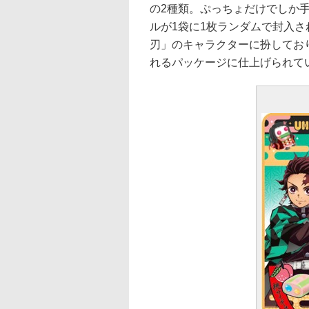
の2種類。ぷっちょだけでしか
ルが1袋に1枚ランダムで封入
刃」のキャラクターに扮してお
れるパッケージに仕上げられてい