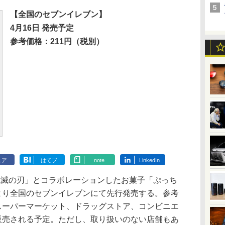
【全国のセブンイレブン】
4月16日 発売予定
参考価格：211円（税別）
ェア
はてブ
note
LinkedIn
鬼滅の刃」とコラボレーションしたお菓子「ぷっち
日より全国のセブンイレブンにて先行発売する。参考
のスーパーマーケット、ドラッグストア、コンビニエ
り販売される予定。ただし、取り扱いのない店舗もあ