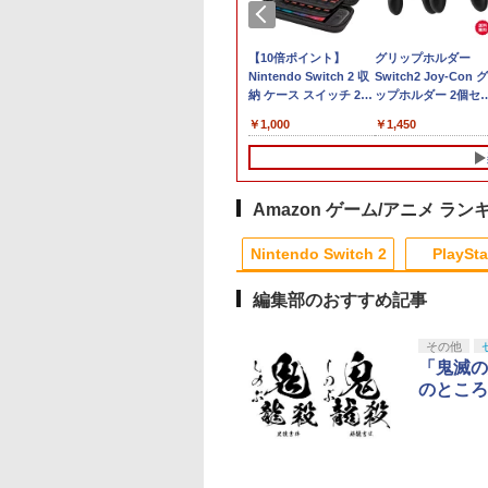
 あ ポケモン
7月31日発売 予約 ぬい
【10倍ポイント】
グリップホルダー
ポーチ for Nintendo
Nintendo Switch 2 収
Switch2 Joy-Con 
880
Switch2 メタモン ポケ
納 ケース スイッチ 2
ップホルダー 2個セ
モン
収納バッグ 防塵 防汚
ト スイッチ2 ジョイ
￥7,950
￥1,000
￥1,450
耐衝撃 全面保護型 大容
ン コントローラー用
量 ゲームカード 小物収
量 持ちやすい 握り
納可 持ち運び便利
い 携帯便利
Amazon ゲーム/アニメ ラン
3
10
10
1
1
1
2
2
2
Nintendo Switch 2
PlaySta
編集部のおすすめ記事
10
10
10
10
1
1
1
1
2
2
2
2
その他
「鬼滅の
のところ
バー
典】
記II 2【Blu-
[Switch 2] ぽこ あ ポケモン エキスパ
【特典】MARVEL
転生したらスライムだ
鬼エイム 指サック ゲー
NintendoSwitch対応 ゲームガン 2個
【中古】【Blu−ray】
【8/4-11 当店P5倍!
映画『THE FIRST
【中
INS;GATE
】 [ 悠木碧 ]
ンションパス（ダウンロード版）
Tōkon: Fighting
った件 第4期 4(特装限
ム スマホ ゲーミング
セット レッド＋ブルー 銃型 スイッチ
THE IDOLM＠
ラソン!】PS5 縦置き
SLAM DUNK』
ロード 
間
:BOOT PS5版
※3,200ポイントまでご利用可
Souls(【早期購入封入
定版)【Blu-ray】 [ 岡
FPS 音ゲー 荒野行動
ジョイコン アタッチメント 通常モデ
STER
スタンド 転倒防止 
STANDARD
【仙
,297
早期購入同梱特典】
特典】ロビーのアイテ
咲美保 ]
PUBG Apex CoD 高感
ル 有機ELモデル対応 グリップ ◇TNS-
CINDERELLA
対策 傷付き防止 放
EDITION【Blu-ray
358
￥4,400
￥6,782
￥15,444
￥1,280
￥1,580
￥1,010
￥1,698
￥3,850
￥4,2
EINS;GATE 変移
ムセット)
度 銀繊維 手汗対策 鬼
2159
GIRLS 1stLIVE
善 簡単取り付け Ps5
（早期予約特典なし
天堂ライセンス商
イステーション ス
tDo M30 Xboxシリ
トよ永遠に
ニンテンドープリペイ
【Amazon.co.jp限
GameSir G7 SE 有線
【Amazon.co.jp限
スプラトゥーン レイダ
PlayStation 5 デジタ
【純正品】Xbox ワイ
劇場版「鬼滅の刃」無
スプラトゥーン レイ
Beast of
【純正品】Xbox ワ
劇場版「鬼滅の刃」
のオクテット」
サック 6個入り
WONDERFUL M＠
Slim/Ps5 Pro/Ps5 
[ 井上雄彦 ]