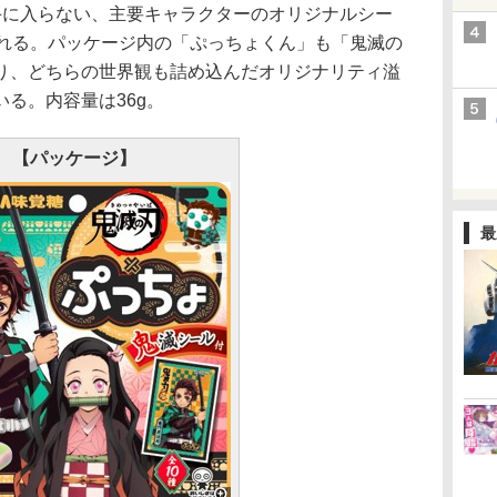
手に入らない、主要キャラクターのオリジナルシー
される。パッケージ内の「ぷっちょくん」も「鬼滅の
り、どちらの世界観も詰め込んだオリジナリティ溢
る。内容量は36g。
【パッケージ】
最