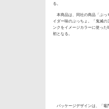
る。
本商品は、同社の商品「ぷっち
イダー味のぷっちょ。「鬼滅の
ンクをイメージカラーに使った
初となる。
パッケージデザインは、「竈門