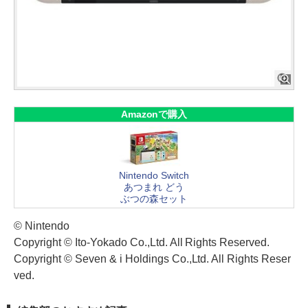
Amazonで購入
Nintendo Switch
あつまれ どう
ぶつの森セット
© Nintendo
Copyright © Ito-Yokado Co.,Ltd. All Rights Reserved.
Copyright © Seven & i Holdings Co.,Ltd. All Rights Reser
ved.