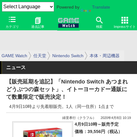
Powered by
Translate
カテゴリ
過去記事
検索
Impressサイト
GAME Watch
任天堂
Nintendo Switch
本体・周辺機器
ニュース
【販売延期を追記】「Nintendo Switch あつまれ
どうぶつの森セット」、イトーヨーカドー通販に
て数量限定で販売決定！
4月9日10時より先着順販売。1人（同一住所）1点まで
緑里孝行（クラフル）
2020年4月8日 10:19
4月9日10時～販売予定
価格：39,556円（税込）