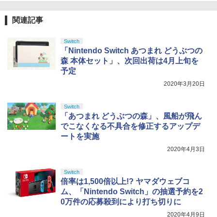
関連記事
Switch
「Nintendo Switch あつまれ どうぶつの
森 本体セット」、次回出荷は4月上旬を
予定
2020年3月20日
Switch
「あつまれ どうぶつの森」、風船が飛ん
でこなくなる不具合を修正するアップデ
ートを実施
2020年4月3日
Switch
倍率は1,500倍以上!? ヤマダウェブコ
ム、「Nintendo Switch」の抽選予約を2
0万件の応募殺到により打ち切りに
2020年4月9日