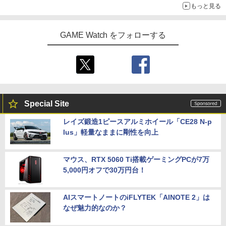
もっと見る
GAME Watch をフォローする
Special Site
レイズ鍛造1ピースアルミホイール「CE28 N-p
lus」軽量なままに剛性を向上
マウス、RTX 5060 Ti搭載ゲーミングPCが7万
5,000円オフで30万円台！
AIスマートノートのiFLYTEK「AINOTE 2」は
なぜ魅力的なのか？