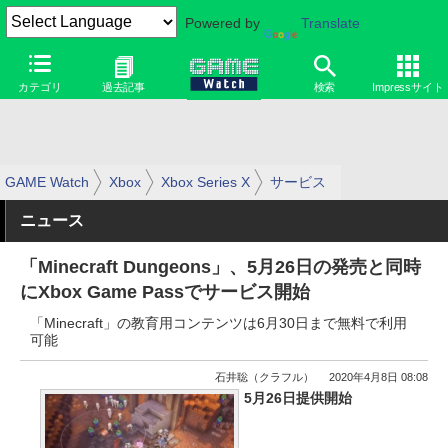
Powered by
Translate
カテゴリ
過去記事
検索
Impressサイト
GAME Watch
Xbox
Xbox Series X
サービス
ニュース
「Minecraft Dungeons」、5月26日の発売と同時
にXbox Game Passでサービス開始
「Minecraft」の教育用コンテンツは6月30日まで無料で利用
可能
石井聡（クラフル）
2020年4月8日 08:08
5月26日提供開始