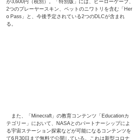
が3,600円（税別）。「特別版」には、ヒーローケープ、
2つのプレーヤースキン、ペットのニワトリを含む「Her
o Pass」と、今後予定されている2つのDLCが含まれ
る。
また、「Minecraft」の教育コンテンツ「Educationカ
テゴリー」において、NASAとのパートナーシップによ
る宇宙ステーション探索などが可能になるコンテンツを
て6月30日まで無料で公開している。これは新型コロナ