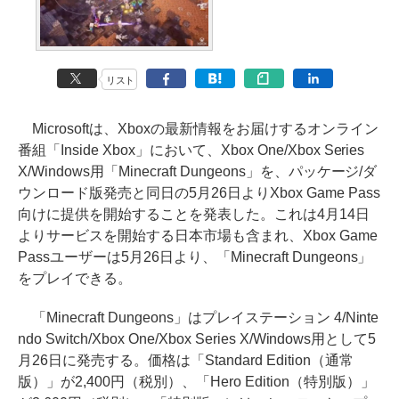
リスト
Microsoftは、Xboxの最新情報をお届けするオンライン
番組「Inside Xbox」において、Xbox One/Xbox Series
X/Windows用「Minecraft Dungeons」を、パッケージ/ダ
ウンロード版発売と同日の5月26日よりXbox Game Pass
向けに提供を開始することを発表した。これは4月14日
よりサービスを開始する日本市場も含まれ、Xbox Game
Passユーザーは5月26日より、「Minecraft Dungeons」
をプレイできる。
「Minecraft Dungeons」はプレイステーション 4/Ninte
ndo Switch/Xbox One/Xbox Series X/Windows用として5
月26日に発売する。価格は「Standard Edition（通常
版）」が2,400円（税別）、「Hero Edition（特別版）」