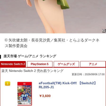
© 矢吹健太朗・長谷見沙貴／集英社・とらぶるダークネ
ス製作委員会
楽天市場 ゲーム/アニメ ランキング
Nintendo Switch 2
PlayStation 5
ゲームグッズ
アニメ
楽天 Nintendo Switch 2 売れ筋ランキング
更新日時：2026/08/06 17:00
eFootball(TM) Kick-Off! 【Switch2】
1
RL205-J1
￥3,600