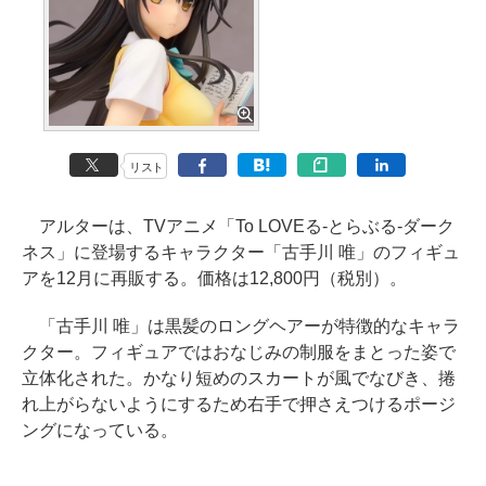
リスト
アルターは、TVアニメ「To LOVEる-とらぶる-ダーク
ネス」に登場するキャラクター「古手川 唯」のフィギュ
アを12月に再販する。価格は12,800円（税別）。
「古手川 唯」は黒髪のロングヘアーが特徴的なキャラ
クター。フィギュアではおなじみの制服をまとった姿で
立体化された。かなり短めのスカートが風でなびき、捲
れ上がらないようにするため右手で押さえつけるポージ
ングになっている。