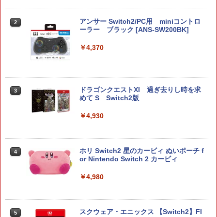
アンサー Switch2/PC用 miniコントロ
2
ーラー ブラック [ANS-SW200BK]
￥4,370
ドラゴンクエストXI 過ぎ去りし時を求
3
めて S Switch2版
￥4,930
ホリ Switch2 星のカービィ ぬいポーチ f
4
or Nintendo Switch 2 カービィ
￥4,980
スクウェア・エニックス 【Switch2】FI
5