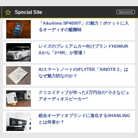
Special Site
「A&ultima SP4000T」の魅力！ポケットに入
るオーディオの醍醐味
レイズのプレミアムカー向けブランドHOMUR
Aから「2×9R」が登場！
AIスマートノートのiFLYTEK「AINOTE 2」は
なぜ魅力的なのか？
クリエイティブが作った2万円台の“小さなピュ
アオーディオスピーカー”
総合オーディオブランドに進化するSHANLING
とは何者か？