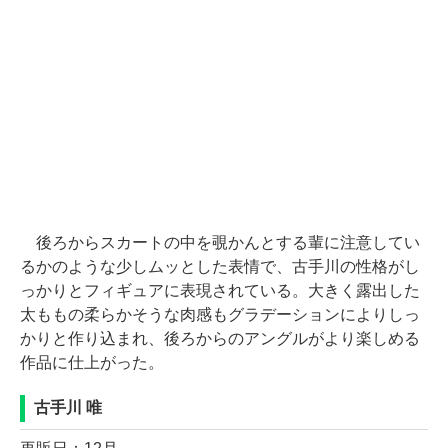
後ろからスカートの中を覗かんとする輩に注意してい
るかのような少しムッとした表情で、古手川の性格がし
っかりとフィギュアに表現されている。大きく露出した
太ももの柔らかそうな肉感もグラデーションによりしっ
かりと作り込まれ、後ろからのアングルがより楽しめる
作品に仕上がった。
古手川 唯