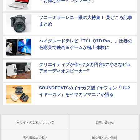
「お得なゲーミングノート」
ソニーミラーレス一眼の大特集！ 見どころ記事
まとめ
ハイグレードテレビ「TCL Q7D Pro」。圧巻の
色彩美で映画＆ゲームが極上体験に
クリエイティブが作った2万円台の“小さなピュ
アオーディオスピーカー”
SOUNDPEATSのイヤカフ型イヤフォン「UU2
イヤーカフ」をイヤカフマニアが語る
本サイトのご利用について
お問い合わせ
広告掲載のご案内
編集部へのご連絡