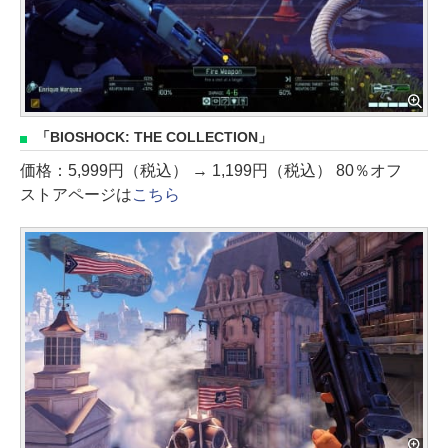
「BIOSHOCK: THE COLLECTION」
価格：5,999円（税込） → 1,199円（税込） 80％オフ
ストアページは
こちら