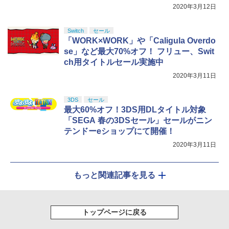
しイラストボード付) [Blu-ray]
2020年3月12日
￥9,900
Switch
セール
「WORK×WORK」や「Caligula Overdo
se」など最大70%オフ！ フリュー、Swit
ch用タイトルセール実施中
2020年3月11日
3DS
セール
最大60%オフ！3DS用DLタイトル対象
「SEGA 春の3DSセール」セールがニン
テンドーeショップにて開催！
2020年3月11日
もっと関連記事を見る
トップページに戻る