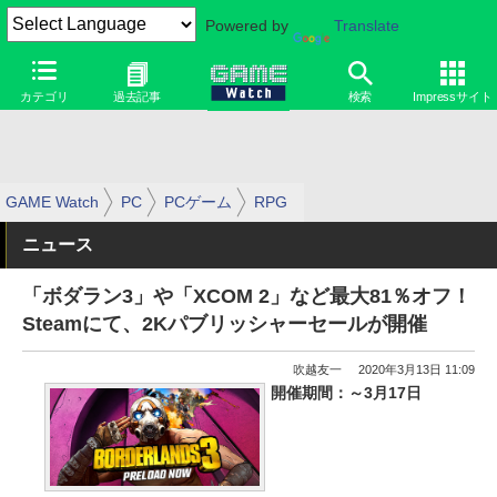
Powered by
Translate
カテゴリ
過去記事
検索
Impressサイト
GAME Watch
PC
PCゲーム
RPG
ニュース
「ボダラン3」や「XCOM 2」など最大81％オフ！
Steamにて、2Kパブリッシャーセールが開催
吹越友一
2020年3月13日 11:09
開催期間：～3月17日