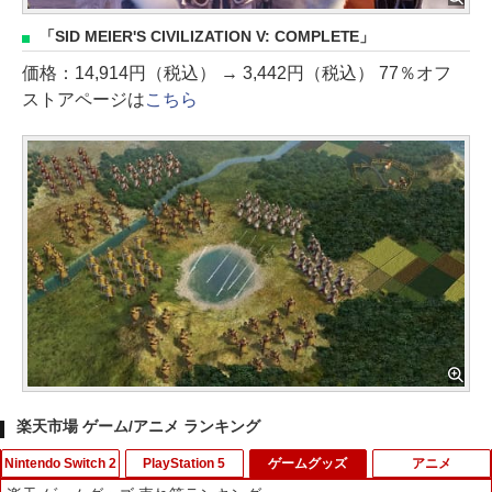
「SID MEIER'S CIVILIZATION V: COMPLETE」
価格：14,914円（税込） → 3,442円（税込） 77％オフ
ストアページは
こちら
楽天市場 ゲーム/アニメ ランキング
Nintendo Switch 2
PlayStation 5
ゲームグッズ
アニメ