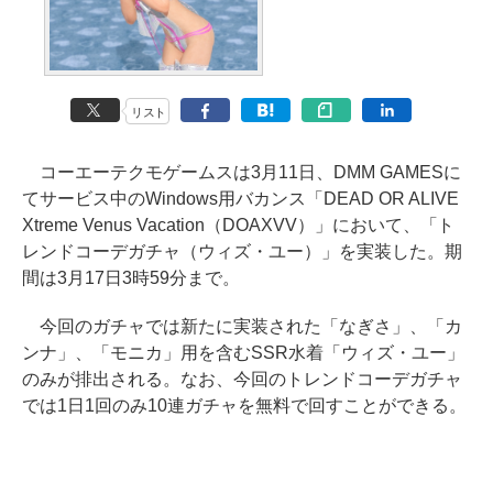
リスト
コーエーテクモゲームスは3月11日、DMM GAMESに
てサービス中のWindows用バカンス「DEAD OR ALIVE
Xtreme Venus Vacation（DOAXVV）」において、「ト
レンドコーデガチャ（ウィズ・ユー）」を実装した。期
間は3月17日3時59分まで。
今回のガチャでは新たに実装された「なぎさ」、「カ
ンナ」、「モニカ」用を含むSSR水着「ウィズ・ユー」
のみが排出される。なお、今回のトレンドコーデガチャ
では1日1回のみ10連ガチャを無料で回すことができる。