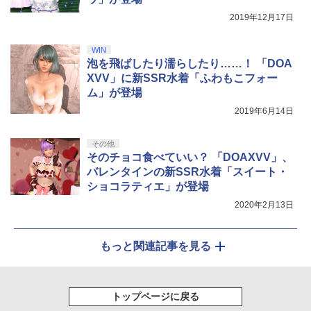
2019年12月17日
WIN
泡を飛ばしたり濡らしたり……！ 「DOA
XVV」に新SSR水着「ふわもこフォー
ム」が登場
2019年6月14日
その他
そのチョコ食べていい？ 「DOAXVV」、
バレンタインの新SSR水着「スイート・
ショコラティエ」が登場
2020年2月13日
もっと関連記事を見る
トップページに戻る