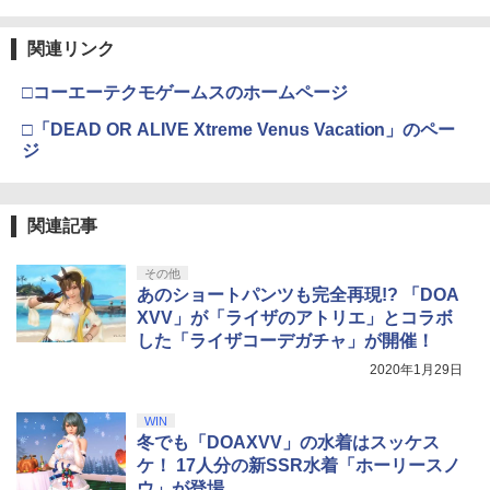
【純正品】Xbox ワイヤレス コントロー
3
Nintendo Switch 2(日本語・国内専用)
劇場版「鬼滅の刃」無限城編 第一章 猗
【純正品】ディスクドライブ(CFI-ZDD1
3
3
ラー (ロボット ホワイト)
3
窩座再来 完全生産限定版 [Blu-ray]
J) PlayStation 5
関連リンク
￥55,603
￥7,681
￥8,698
￥11,849
□コーエーテクモゲームスのホームページ
□「DEAD OR ALIVE Xtreme Venus Vacation」のペー
ジ
【純正品】Xbox 充電式バッテリー + US
4
【純正品】DualSense ワイヤレスコン
B-C ケーブル
ニンテンドープリペイド番号 9000円|オ
4
4
『映画 ラブライブ！蓮ノ空女学院スクー
4
トローラー ミッドナイト ブラック(CFI-
ンラインコード版
ルアイドルクラブ Bloom Garden Part
ZCT2J01)
￥2,618
y』Blu-ray（特装限定版）
関連記事
￥9,000
￥10,737
￥8,589
その他
あのショートパンツも完全再現!? 「DOA
【純正品】Xbox ワイヤレス コントロー
ニンテンドープリペイド番号 5000円|オ
5
5
XVV」が「ライザのアトリエ」とコラボ
【純正品】DualSense ワイヤレスコン
ラー (カーボンブラック)
ンラインコード版
5
劇場版「鬼滅の刃」無限城編 第一章 猗
した「ライザコーデガチャ」が開催！
5
トローラー(CFI-ZCT2J)
窩座再来 完全生産限定版 [DVD]
￥8,020
￥5,000
2020年1月29日
￥10,737
￥7,828
WIN
冬でも「DOAXVV」の水着はスッケス
ケ！ 17人分の新SSR水着「ホーリースノ
ウ」が登場