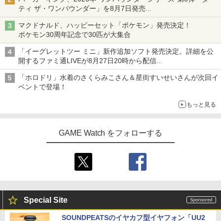
ティ ザ・ワンパウンダー」を8月7日発売
「特製ガーリックマヨソース」を使用した超大型チーズバーガー
マクドナルド、ハッピーセット「ポケモン」発売決定！
ポケモン30周年記念で30匹が大集合
「イーグレットツー ミニ」新作追加ソフト発売決定。詳細を公
開するファミ通LIVEが8月27日20時から配信
シリーズ累計100タイトルへ
「ホロドリ」水着のさくらみこさん＆星街すいせいさんが次回イ
ベントで登場！
もっと見る
GAME Watch をフォローする
Special Site
SOUNDPEATSのイヤカフ型イヤフォン「UU2