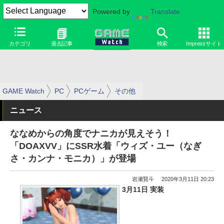
Powered by
Translate
カテゴリ
過去記事
検索
Impressサイト
GAME Watch
PC
PCゲーム
その他
ニュース
ななめからの角度でナニカが見えそう！
「DOAXVV」にSSR水着「ウィズ・ユー（なぎ
さ・カンナ・モニカ）」が登場
岩瀬賢斗
2020年3月11日 20:23
3月11日 実装