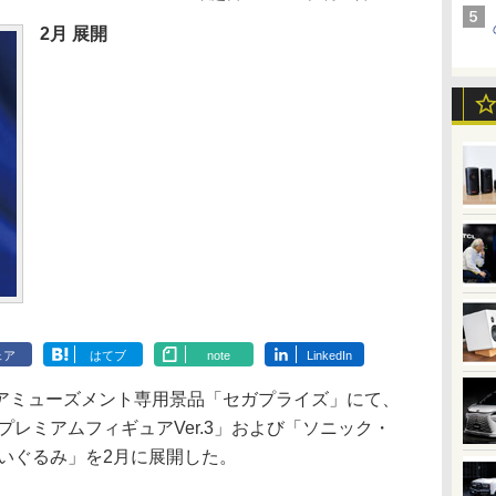
2月 展開
ェア
はてブ
note
LinkedIn
ミューズメント専用景品「セガプライズ」にて、
プレミアムフィギュアVer.3」および「ソニック・
いぐるみ」を2月に展開した。