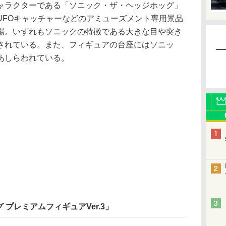
ラクターである「ソニック・ザ・ヘッジホッグ」
UFOキャッチャーなどのアミューズメント専用景品
場。いずれもソニックの特徴である大きな目や突き
されている。また、フィギュアの台座にはソニッ
あしらわれている。
プレミアムフィギュアVer.3」