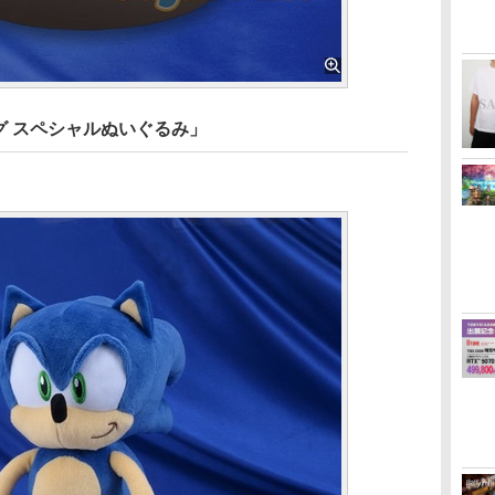
グ スペシャルぬいぐるみ」