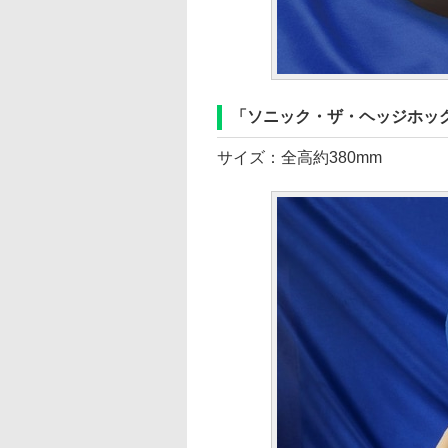
「ソニック・ザ・ヘッジホッ
サイズ：全高約380mm