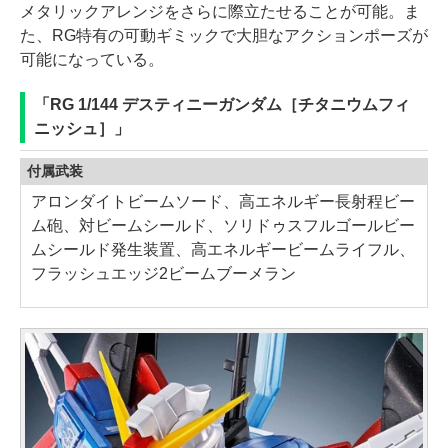
メタリックアレンジをさらに際立たせることが可能。ま
た、RG特有の可動ギミックで大胆なアクションポーズが
可能になっている。
「RG 1/144 デスティニーガンダム［チタニウムフィ
ニッシュ］」
付属武装
アロンダイトビームソード、高エネルギー長射程ビー
ム砲、対ビームシールド、ソリドゥスフルゴールビー
ムシールド発生装置、高エネルギービームライフル、
フラッシュエッジ2ビームブーメラン