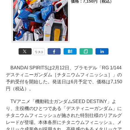
価格：7,150円（税込）
リスト
BANDAI SPIRITSは2月12日、プラモデル「RG 1/144
デスティニーガンダム［チタニウムフィニッシュ］」の
予約受付を開始した。発送日は6月予定で、価格は7,150
円（税込）。
TVアニメ「機動戦士ガンダムSEED DESTINY」よ
り、主役機のひとつである「デスティニーガンダム」に
チタニウムフィニッシュが施された特別仕様のリアルグ
レードが登場。本体各所にチタニウムフィニッシュ、メ
タリック成形色が採用され、高級感のあるメタリックア