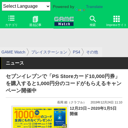
Powered by
Translate
カテゴリ
過去記事
検索
Impressサイト
GAME Watch
プレイステーション
PS4
その他
ニュース
セブンイレブンで「PS Storeカード10,000円券」
を購入すると1,000円分のコードがもらえるキャン
ペーン開催中
長岡 頼（クラフル）
2019年12月24日 11:10
12月23日～2020年1月5日
開催