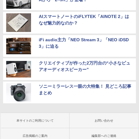
AIスマートノートのiFLYTEK「AINOTE 2」は
なぜ魅力的なのか？
iFi audio主力「NEO Stream 3」「NEO iDSD
3」に迫る
クリエイティブが作った2万円台の“小さなピュ
アオーディオスピーカー”
ソニーミラーレス一眼の大特集！ 見どころ記事
まとめ
本サイトのご利用について
お問い合わせ
広告掲載のご案内
編集部へのご連絡