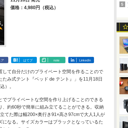
価格：4,980円（税込）
ェア
はてブ
note
LinkedIn
して自分だけのプライベート空間を作ることので
み式テント『ベッド de テント』」を11月18日
税込）。
でプライベートな空間を作り上げることのできる
り、約60秒で簡単に組み立てることができる。収納
立てた際は幅200×奥行き91×高さ97cmで大人1人が
ズになる。サイズカラーはブラックとなっているた