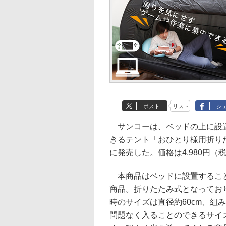
ポスト
リスト
シ
サンコーは、ベッドの上に設置
きるテント「おひとり様用折りたた
に発売した。価格は4,980円（
本商品はベッドに設置すること
商品。折りたたみ式となってお
時のサイズは直径約60cm、組み
問題なく入ることのできるサイ