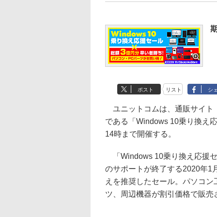
期
ポスト
リスト
シ
ユニットコムは、通販サイト
である「Windows 10乗り換
14時まで開催する。
「Windows 10乗り換え応援
のサポートが終了する2020年1月
えを推奨したセール。パソコン
ツ、周辺機器が割引価格で販売