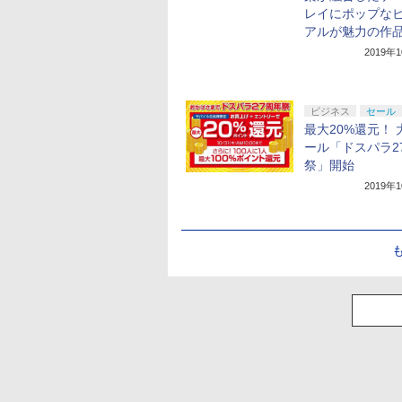
レイにポップな
アルが魅力の作
2019年
ビジネス
セール
最大20%還元！ 
ール「ドスパラ2
祭」開始
2019年