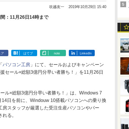
吹越友一
2019年10月29日 15:40
間：11月26日14時まで
ェア
はてブ
note
LinkedIn
「
パソコン工房
」にて、セールおよびキャンペーン
え応援セール×総額3億円分早い者勝ち！」を11月26日
セール×総額3億円分早い者勝ち！」は、Windows 7
14日を前に、Windouw 10搭載パソコンへの乗り換
工房スタッフが厳選した受注生産パソコンやパー
される。