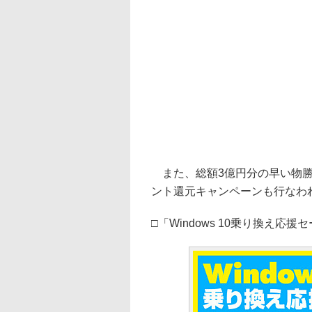
また、総額3億円分の早い物勝
ント還元キャンペーンも行なわ
□「Windows 10乗り換え