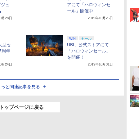
ビジュ
アにて「ハロウィンセ
品
ール」開催中
10月28日
2019年10月25日
WIN
セール
大型セ
UBI、公式ストアにて
7周年
「ハロウィンセール」
を開催！
10月24日
2019年10月31日
もっと関連記事を見る
トップページに戻る