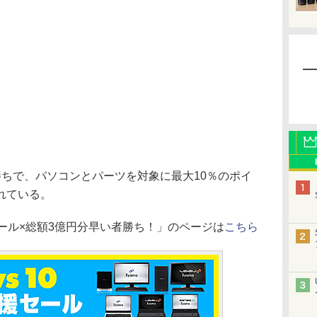
ちで、パソコンとパーツを対象に最大10％のポイ
れている。
応援セール×総額3億円分早い者勝ち！」のページは
こちら