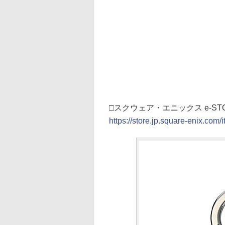
□スクウェア・エニックス e-ST
https://store.jp.square-enix.co