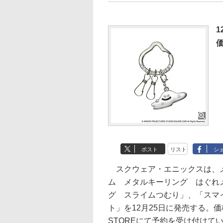
1
ポスト
リスト
シ
スクウェア・エニックスは、メ
ム メタルキーリング はぐれ
グ スライムつむり」、「スマ
ト」を12月25日に発売する。価
STOREにて予約を受け付けて