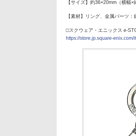
【サイズ】約36×20mm（横幅
【素材】リング、金属パーツ：
□スクウェア・エニックス e-ST
https://store.jp.square-enix.co