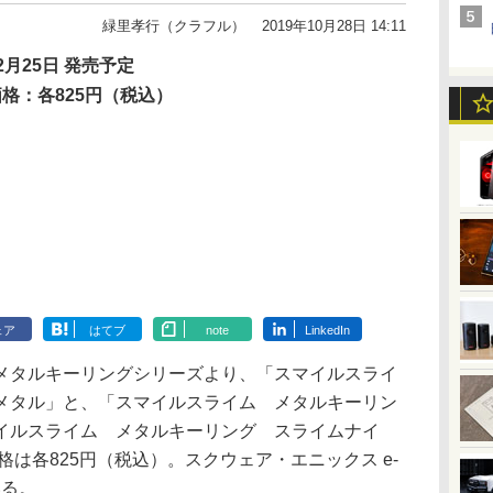
緑里孝行（クラフル）
2019年10月28日 14:11
2月25日 発売予定
価格：各825円（税込）
ェア
はてブ
note
LinkedIn
タルキーリングシリーズより、「スマイルスライ
メタル」と、「スマイルスライム メタルキーリン
イルスライム メタルキーリング スライムナイ
格は各825円（税込）。スクウェア・エニックス e-
いる。