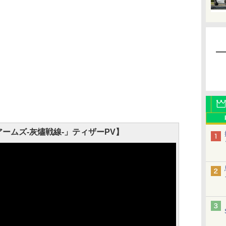
ームズ‐灰燼戦線-」ティザーPV】