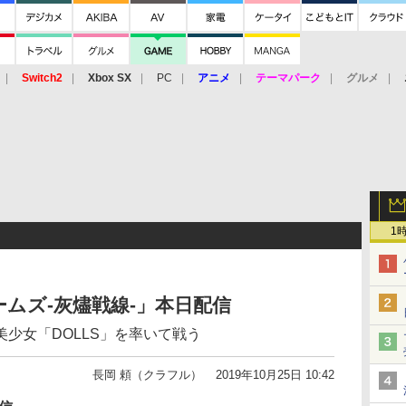
Switch2
Xbox SX
PC
アニメ
テーマパーク
グルメ
 Vita
3DS
アーケード
VR
1
ムズ‐灰燼戦線-」本日配信
少女「DOLLS」を率いて戦う
長岡 頼（クラフル）
2019年10月25日 10:42