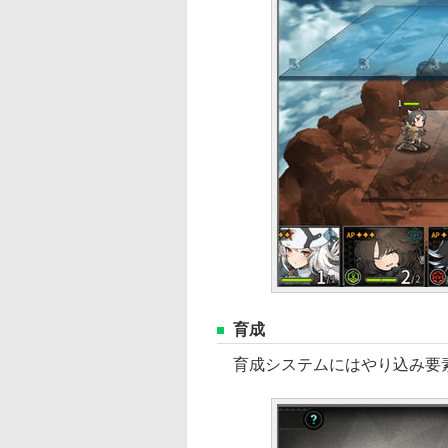
育成
育成システムにはやり込み要