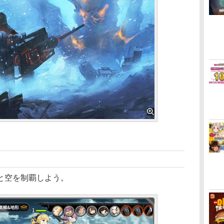
と空を制覇しよう。