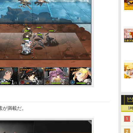
素が満載だ。
1