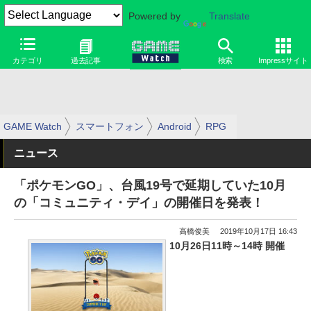
Powered by
Translate
カテゴリ
過去記事
検索
Impressサイト
GAME Watch
スマートフォン
Android
RPG
ニュース
「ポケモンGO」、台風19号で延期していた10月
の「コミュニティ・デイ」の開催日を発表！
高橋俊美
2019年10月17日 16:43
10月26日11時～14時 開催