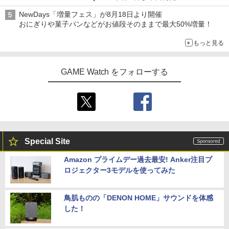
アイスカップに入ったスライムやわたぼう、ベビーサタンなどが
NewDays「増量フェス」が8月18日より開催
オリジナルアートで登場
おにぎりや菓子パンなどがお値段そのままで最大50%増量！
もっと見る
GAME Watch をフォローする
Special Site
Amazon プライムデー過去最安! Anker注目プ
ロジェクター3モデルを使ってみた
鳥肌ものの「DENON HOME」サウンドを体感
した！