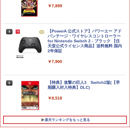
￥7,899
【PowerA 公式ストア】パワーエー アド
4
バンテージ・ワイヤレスコントローラー
for Nintendo Switch 2 - ブラック 【任
天堂公式ライセンス商品】送料無料 国内
2年保証
￥7,900
【特典】進撃の巨人3 Switch2版(【早
5
期購入封入特典】DLC)
￥8,518
楽天ランキングをもっと見る