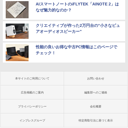
AIスマートノートのiFLYTEK「AINOTE 2」は
なぜ魅力的なのか？
クリエイティブが作った2万円台の“小さなピュ
アオーディオスピーカー”
性能の良いお得な中古PC情報はこのページで
チェック！
本サイトのご利用について
お問い合わせ
広告掲載のご案内
編集部へのご連絡
プライバシーポリシー
会社概要
インプレスグループ
特定商取引法に基づく表示