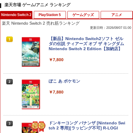
楽天市場 ゲーム/アニメ ランキング
Nintendo Switch 2
PlayStation 5
ゲームグッズ
アニメ
楽天 Nintendo Switch 2 売れ筋ランキング
更新日時：2026/08/07 01:00
【新品】Nintendo Switch2ソフト ゼル
1
ダの伝説 ティアーズ オブ ザ キングダム
Nintendo Switch 2 Edition【加納店】
￥7,800
ぽこ あ ポケモン
2
￥7,880
ドンキーコング バナンザ [Nintendo Swi
3
tch 2 専用][ラッピング不可] R-LOGI