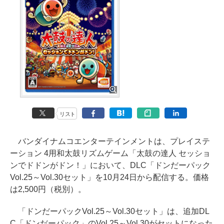
リスト
バンダイナムコエンターテインメントは、プレイステ
ーション 4用和太鼓リズムゲーム「太鼓の達人 セッショ
ンでドドンがドン！」において、DLC「ドンだーパック
Vol.25～Vol.30セット」を10月24日から配信する。価格
は2,500円（税別）。
「ドンだーパックVol.25～Vol.30セット」は、追加DL
C「ドンだーパック」のVol.25～Vol.30がセットになった