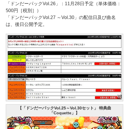
「ドンだーパックVol.26」：11月28日予定（単体価格：
500円［税別］）
「ドンだーパックVol.27 ～Vol.30」の配信日及び曲名
は、後日公開予定。
【「ドンだーパックVol.25～Vol.30セット」 特典曲
「Coquette」】