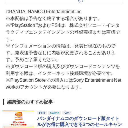
き）
©BANDAI NAMCO Entertainment Inc.
※本配信は予告なく終了する場合があります。
※“PlayStation ”およびPS4は、株式会社ソニー・インタ
ラクティブエンタテインメントの登録商標または商標で
す。
※インフォメーションの情報は、発表日現在のもので
す。発表後予告なしに内容が変更されることがありま
す。予めご了承ください。
※ダウンロード版の購入及びダウンロードコンテンツを
利用する際は、インターネット接続環境が必要です。
※PlayStation Storeでの購入にはSony Entertainment Net
workのアカウントが必要になります。
編集部のおすすめ記事
PS4
Switch
Vita
バンダイナムコのダウンロード版タイト
ルがお得に購入できる3つのセールキャン