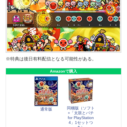
※特典は後日有料配信となる可能性がある。
Amazonで購入
同梱版（ソフト
通常版
+「太鼓とバチ
for PlayStation
4」1セットつ