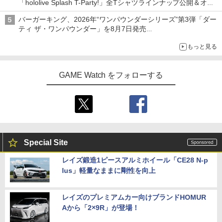
「hololive Splash T-Party!」全Tシャツラインナップ公開＆オン
ライン販売開始
バーガーキング、2026年“ワンパウンダーシリーズ”第3弾「ダー
ティ ザ・ワンパウンダー」を8月7日発売
「特製ガーリックマヨソース」を使用した超大型チーズバーガー
もっと見る
GAME Watch をフォローする
Special Site
レイズ鍛造1ピースアルミホイール「CE28 N-p
lus」軽量なままに剛性を向上
レイズのプレミアムカー向けブランドHOMUR
Aから「2×9R」が登場！