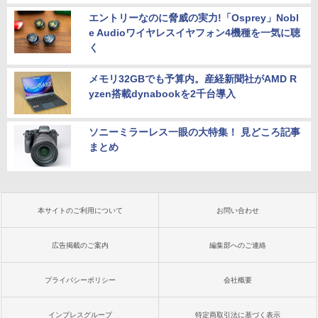
エントリーなのに脅威の実力!「Osprey」Nobl
e Audioワイヤレスイヤフォン4機種を一気に聴
く
メモリ32GBでも予算内。産経新聞社がAMD R
yzen搭載dynabookを2千台導入
ソニーミラーレス一眼の大特集！ 見どころ記事
まとめ
本サイトのご利用について
お問い合わせ
広告掲載のご案内
編集部へのご連絡
プライバシーポリシー
会社概要
インプレスグループ
特定商取引法に基づく表示