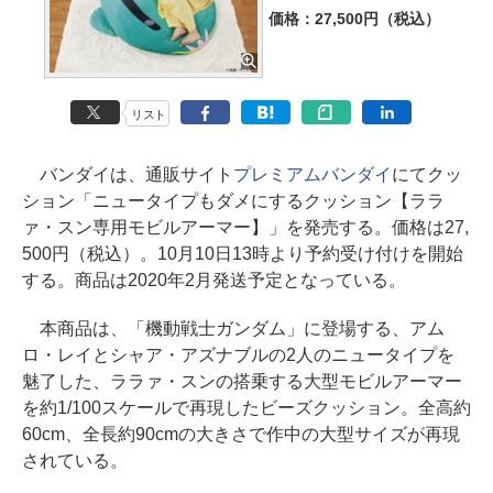
価格：27,500円（税込）
リスト
バンダイは、通販サイト
プレミアムバンダイ
にてクッ
ション「ニュータイプもダメにするクッション【ララ
ァ・スン専用モビルアーマー】」を発売する。価格は27,
500円（税込）。10月10日13時より予約受け付けを開始
する。商品は2020年2月発送予定となっている。
本商品は、「機動戦士ガンダム」に登場する、アム
ロ・レイとシャア・アズナブルの2人のニュータイプを
魅了した、ララァ・スンの搭乗する大型モビルアーマー
を約1/100スケールで再現したビーズクッション。全高約
60cm、全長約90cmの大きさで作中の大型サイズが再現
されている。