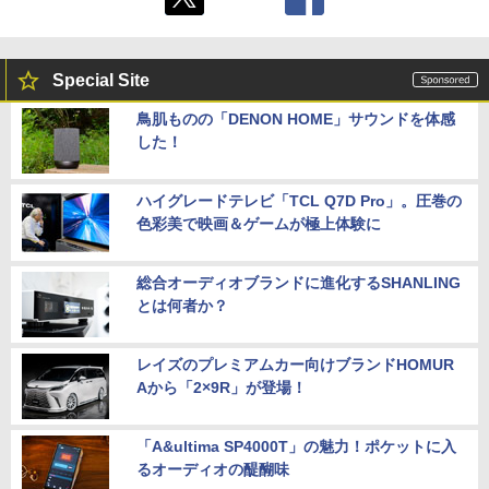
Special Site
鳥肌ものの「DENON HOME」サウンドを体感
した！
ハイグレードテレビ「TCL Q7D Pro」。圧巻の
色彩美で映画＆ゲームが極上体験に
総合オーディオブランドに進化するSHANLING
とは何者か？
レイズのプレミアムカー向けブランドHOMUR
Aから「2×9R」が登場！
「A&ultima SP4000T」の魅力！ポケットに入
るオーディオの醍醐味