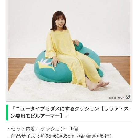
「ニュータイプもダメにするクッション【ララァ・ス
ン専用モビルアーマー】」
・セット内容：クッション 1個
・商品サイズ：約95×60×85cm（幅×高さ×奥行）