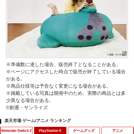
※準備数に達した場合、販売終了となることがある。
※ページにアクセスした時点で販売が終了している場合
がある。
※商品仕様等は予告なく変更になる場合がある。
※掲載している写真は開発中のため、実際の商品とは多
少異なる場合がある。
©創通・サンライズ
楽天市場 ゲーム/アニメ ランキング
Nintendo Switch 2
PlayStation 5
ゲームグッズ
アニメ