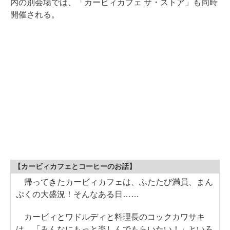
内の別会場では、「カービィカフェ ザ・ストア」も同時
開催される。
【カービィカフェとコーヒーのお話】
帰ってきたカービィカフェは、ふたたび満員、まん
ぷくの大盛況！そんなある日……
カービィとワドルディと料理長のコックカワサキ
は、「みんなにもっと楽しんでもらいたい！」といろ