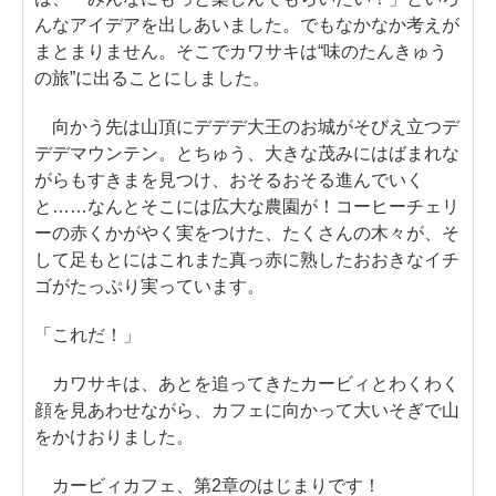
んなアイデアを出しあいました。でもなかなか考えが
まとまりません。そこでカワサキは“味のたんきゅう
の旅”に出ることにしました。
向かう先は山頂にデデデ大王のお城がそびえ立つデ
デデマウンテン。とちゅう、大きな茂みにはばまれな
がらもすきまを見つけ、おそるおそる進んでいく
と……なんとそこには広大な農園が！コーヒーチェリ
ーの赤くかがやく実をつけた、たくさんの木々が、そ
して足もとにはこれまた真っ赤に熟したおおきなイチ
ゴがたっぷり実っています。
「これだ！」
カワサキは、あとを追ってきたカービィとわくわく
顔を見あわせながら、カフェに向かって大いそぎで山
をかけおりました。
カービィカフェ、第2章のはじまりです！