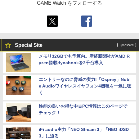
GAME Watch をフォローする
Special Site
メモリ32GBでも予算内。産経新聞社がAMD R
yzen搭載dynabookを2千台導入
エントリーなのに脅威の実力!「Osprey」Nobl
e Audioワイヤレスイヤフォン4機種を一気に聴
く
性能の良いお得な中古PC情報はこのページで
チェック！
iFi audio主力「NEO Stream 3」「NEO iDSD
3」に迫る