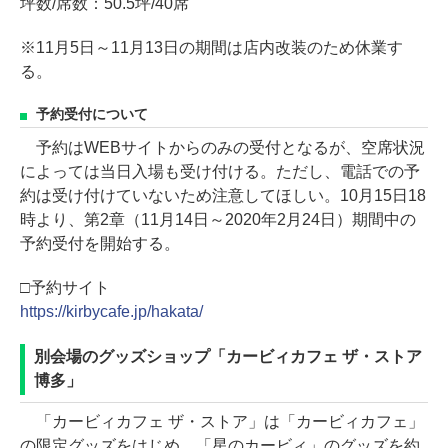
坪数/席数：50.5坪/40席
※11月5日～11月13日の期間は店内改装のため休業す
る。
予約受付について
予約はWEBサイトからのみの受付となるが、空席状況
によっては当日入場も受け付ける。ただし、電話での予
約は受け付けていないため注意してほしい。10月15日18
時より、第2章（11月14日～2020年2月24日）期間中の
予約受付を開始する。
□予約サイト
https://kirbycafe.jp/hakata/
別会場のグッズショップ「カービィカフェ ザ・ストア
博多」
「カービィカフェ ザ・ストア」は「カービィカフェ」
の限定グッズをはじめ、「星のカービィ」のグッズを約