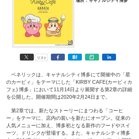
場所：キャナルシティ博多
リスト
ベネリックは、キャナルシティ博多にて開催中の「星
のカービィ」をテーマにした「KIRBY CAFE(カービィカ
フェ) 博多」において11月14日より展開する第2章の詳細
を公開した。開催期間は2020年2月24日まで。
第2章では、新たなストーリーにまつわる「コーヒ
ー」をテーマに、店内の装いを新たにオープン。従来の
人気メニューに加え、博多初となる新作のフードやスイ
ーツ、ドリンクが登場する。また、キャナルシティ博多