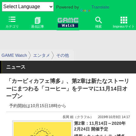
Powered by
Translate
カテゴリ
過去記事
検索
Impressサイト
GAME Watch
エンタメ
その他
ニュース
「カービィカフェ博多」、第2章は新たなストーリ
ーにまつわる「コーヒー」をテーマに11月14日オ
ープン
予約開始は10月15日18時から
長岡 頼（クラフル）
2019年10月9日 14:17
第2章：11月14日～2020年
2月24日 開催予定