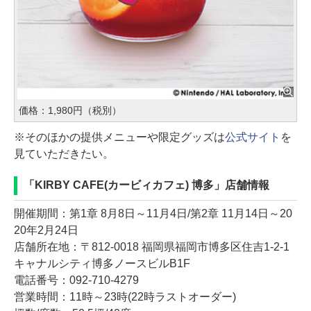
価格：1,980円（税別）
※そのほかの提供メニューや限定グッズは
公式サイト
を
見ていただきたい。
「KIRBY CAFE(カービィカフェ) 博多」店舗情報
開催期間：第1章 8月8日～11月4日/第2章 11月14日～20
20年2月24日
店舗所在地：〒812-0018 福岡県福岡市博多区住吉1-2-1
キャナルシティ博多ノースビルB1F
電話番号：092-710-4279
営業時間：11時～23時(22時ラストオーダー)