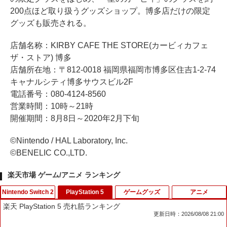
200点ほど取り扱うグッズショップ。博多店だけの限定
グッズも販売される。
店舗名称：KIRBY CAFE THE STORE(カービィカフェ
ザ・ストア) 博多
店舗所在地：〒812-0018 福岡県福岡市博多区住吉1-2-74
キャナルシティ博多サウスビル2F
電話番号：080-4124-8560
営業時間：10時～21時
開催期間：8月8日～2020年2月下旬
©Nintendo / HAL Laboratory, Inc.
©BENELIC CO.,LTD.
楽天市場 ゲーム/アニメ ランキング
Nintendo Switch 2
PlayStation 5
ゲームグッズ
アニメ
楽天 PlayStation 5 売れ筋ランキング
更新日時：2026/08/08 21:00