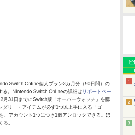
do Switch Online個人プラン3カ月分（90日間）の
ntendo Switch Onlineの詳細は
サポートペー
月31日までにSwitch版「オーバーウォッチ」を購
ンダリー・アイテムが必ず1つ以上手に入る「ゴー
を、アカウント1つにつき1個アンロックできる。ほ
くる。