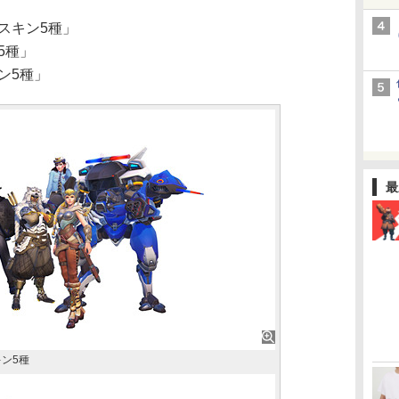
スキン5種」
5種」
ン5種」
最
ン5種