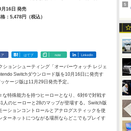
0月16日 発売
格：5,478円（税込）
ェア
はてブ
note
LinkedIn
mentは、アクションシューティング「オーバーウォッチ レジェ
ndo Switchダウンロード版を10月16日に発売す
パッケージ版は11月29日発売予定。
な特殊能力を持つヒーローとなり、6対6で対戦す
人のヒーローと28のマップが登場する。Switch版
モーションコントロールとアナログスティックを使
ンターネットにつながる場所ならどこでもプレイす