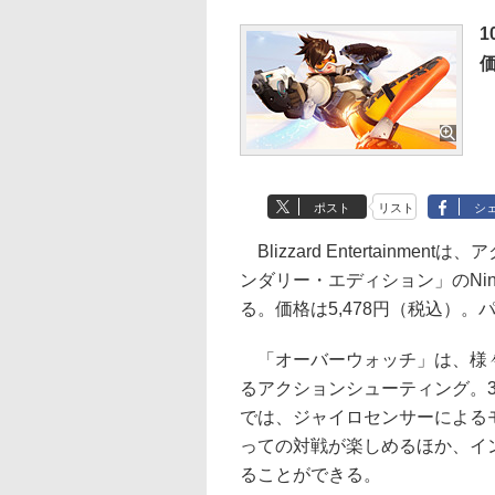
1
価
ポスト
リスト
シ
Blizzard Entertain
ンダリー・エディション」のNinte
る。価格は5,478円（税込）。
「オーバーウォッチ」は、様々
るアクションシューティング。31
では、ジャイロセンサーによる
っての対戦が楽しめるほか、イ
ることができる。