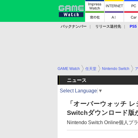
バックナンバー
リリース送付先
PS5
モバイル
eスポーツ
クラウド
PS
GAME Watch
任天堂
Nintendo Switch
ニュース
Select Language
▼
「オーバーウォッチ 
Switchダウンロード
Nintendo Switch Onlin