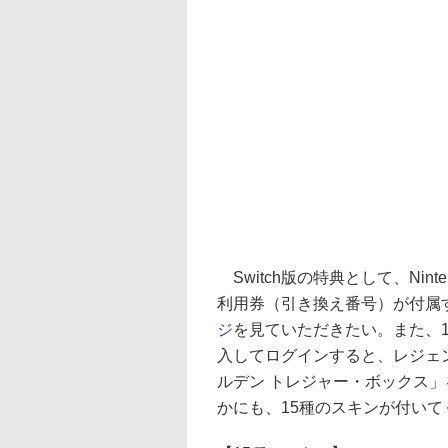
Switch版の特典として、Ninten
利用券（引き換え番号）が付属する。Ni
ジ
を見ていただきたい。また、12
入してログインすると、レジェ
ルデン トレジャー・ボックス」
かにも、15種のスキンが付いて