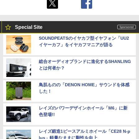
Special Site
SOUNDPEATSのイヤカフ型イヤフォン「UU2
イヤーカフ」をイヤカフマニアが語る
総合オーディオブランドに進化するSHANLING
とは何者か？
鳥肌ものの「DENON HOME」サウンドを体感
した！
レイズのパワーデザインホイール「M6」に新
色登場!!
レイズ鍛造1ピースアルミホイール「CE28 N-p
lus」軽量なままに剛性を向上