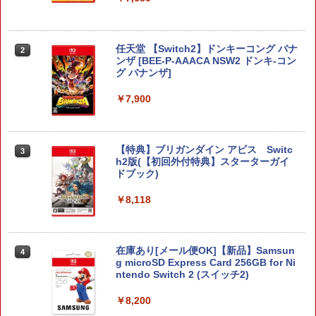
任天堂 【Switch2】ドンキーコング バナ
2
ンザ [BEE-P-AAACA NSW2 ドンキ-コン
グ バナンザ]
￥7,900
【特典】ブリガンダイン アビス Switc
3
h2版(【初回外付特典】スターターガイ
ドブック)
￥8,118
在庫あり[メール便OK]【新品】Samsun
4
g microSD Express Card 256GB for Ni
ntendo Switch 2 (スイッチ2)
￥8,200