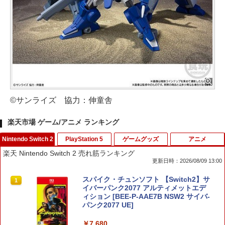
©サンライズ 協力：伸童舎
楽天市場 ゲーム/アニメ ランキング
Nintendo Switch 2
PlayStation 5
ゲームグッズ
アニメ
楽天 Nintendo Switch 2 売れ筋ランキング
更新日時：2026/08/09 13:00
スパイク・チュンソフト 【Switch2】サ
1
イバーパンク2077 アルティメットエデ
ィション [BEE-P-AAE7B NSW2 サイバ-
パンク2077 UE]
￥7,680