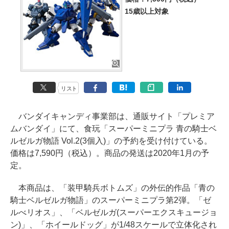
15歳以上対象
リスト
バンダイキャンディ事業部は、通販サイト「プレミア
ムバンダイ」にて、食玩「スーパーミニプラ 青の騎士ベ
ルゼルガ物語 Vol.2(3個入)」の予約を受け付けている。
価格は7,590円（税込）。商品の発送は2020年1月の予
定。
本商品は、「装甲騎兵ボトムズ」の外伝的作品「青の
騎士ベルゼルガ物語」のスーパーミニプラ第2弾。「ゼ
ルべリオス」、「ベルゼルガ(スーパーエクスキュージョ
ン)」、「ホイールドッグ」が1/48スケールで立体化され