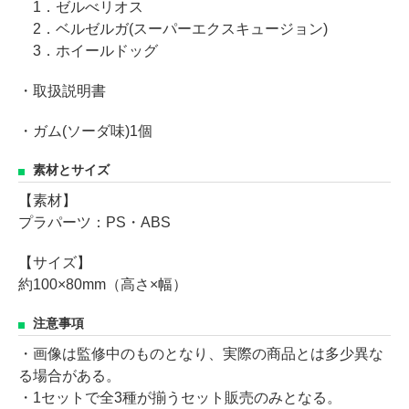
1．ゼルべリオス
2．ベルゼルガ(スーパーエクスキュージョン)
3．ホイールドッグ
・取扱説明書
・ガム(ソーダ味)1個
素材とサイズ
【素材】
プラパーツ：PS・ABS
【サイズ】
約100×80mm（高さ×幅）
注意事項
・画像は監修中のものとなり、実際の商品とは多少異な
る場合がある。
・1セットで全3種が揃うセット販売のみとなる。