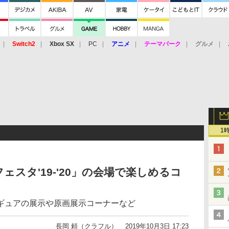
Switch2
Xbox SX
PC
アニメ
テーマパーク
グルメ
 Vita
3DS
アーケード
VR
1
スタ'19-'20」の会場で楽しめるコ
ギュアの展示や原画展示コーナーなど
長岡 頼（クラフル）
2019年10月3日 17:23