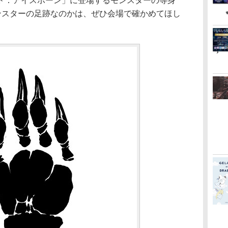
：アイスボーン」に登場するモンスターの等身
モンスターの足跡なのかは、ぜひ会場で確かめてほし