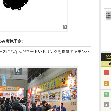
のみ実施予定）
ズにちなんだフードやドリンクを提供するモンハ
1