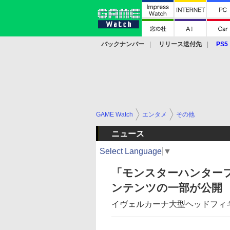
バックナンバー
リリース送付先
PS5
モバイル
eスポーツ
クラウド
PS
GAME Watch
エンタメ
その他
ニュース
Select Language
▼
「モンスターハンターフェ
ンテンツの一部が公開
イヴェルカーナ大型ヘッドフィ