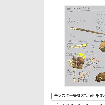
モンスター等身大“足跡”を展