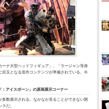
ーナ大型ヘッドフィギュア」、「ラージャン等身
に目玉となる造作コンテンツが準備されている。今
ド：アイスボーン」の原画展示コーナー
多数展示される。なかなか見ることができない開
ンスだ。