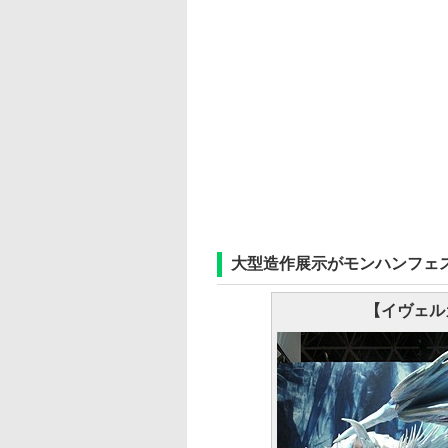
大型造作展示がモンハンフェ
【イヴェル