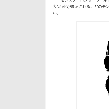
「モンスターハンターワールド
大“足跡”が展示される。どの
い。