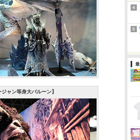
最
ージャン等身大バルーン】