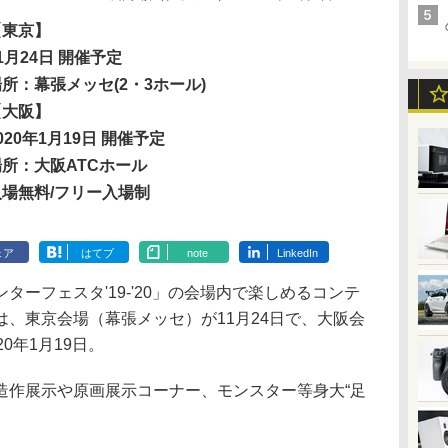
【東京】
1月24日 開催予定
所：幕張メッセ(2・3ホール)
【大阪】
020年1月19日 開催予定
場所：大阪ATCホール
入場無料/フリー入場制
ェア
はてブ
note
LinkedIn
ーフェスタ'19-'20」の会場内で楽しめるコンテ
、東京会場（幕張メッセ）が11月24日で、大阪会
0年1月19日。
作展示や原画展示コーナー、モンスター等身大“足