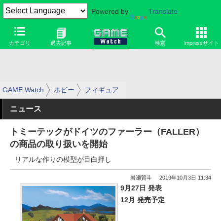
Powered by
Translate
カテゴリ
過去記事
検索
Impressサイト
GAME Watch
ホビー
フィギュア
ニュース
トミーテックがドイツのファーラー（FALLER）
の商品の取り扱いを開始
リアルな作りの模型が目白押し
岩瀬賢斗
2019年10月3日 11:34
9月27日 発表
12月 発売予定