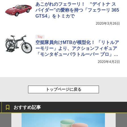
あこがれのフェラーリ！ “デイトナ ス
パイダー”の愛称を持つ「フェラーリ 365
GTS4」をトミカで
2020年3月26日
Toy
空挺隊員向けMTBが模型化！ 「リトルア
ーモリー」より、アクションフィギュア
「モンタギューパラトルーパー プロ」が
4月に発売
2020年4月2日
トップページに戻る
おすすめ記事