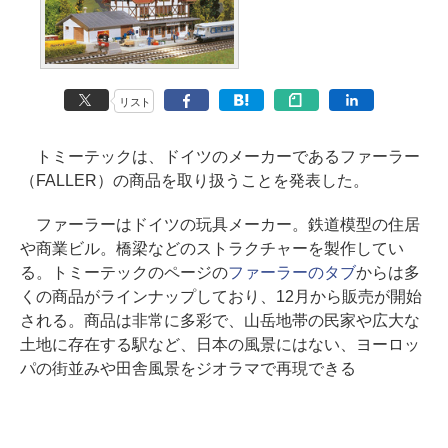
リスト
トミーテックは、ドイツのメーカーであるファーラー
（FALLER）の商品を取り扱うことを発表した。
ファーラーはドイツの玩具メーカー。鉄道模型の住居
や商業ビル。橋梁などのストラクチャーを製作してい
る。トミーテックのページの
ファーラーのタブ
からは多
くの商品がラインナップしており、12月から販売が開始
される。商品は非常に多彩で、山岳地帯の民家や広大な
土地に存在する駅など、日本の風景にはない、ヨーロッ
パの街並みや田舎風景をジオラマで再現できる