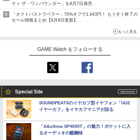
ティ ザ・ワンパウンダー」を8月7日発売
「特製ガーリックマヨソース」を使用した超大型チーズバーガー
「オクトパストラベラー」70%オフで1,643円！ もうすぐ終了の
セール情報まとめ【8月8日更新】
ニンテンドーeショップでは「大神 絶景版」が67%オフで990円
もっと見る
GAME Watch をフォローする
Special Site
SOUNDPEATSのイヤカフ型イヤフォン「UU2
イヤーカフ」をイヤカフマニアが語る
「A&ultima SP4000T」の魅力！ポケットに入
るオーディオの醍醐味