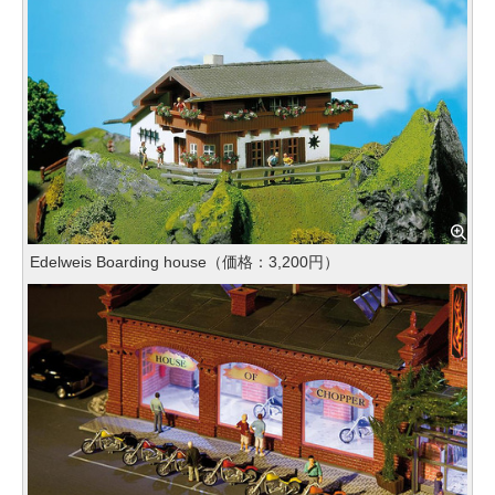
Edelweis Boarding house（価格：3,200円）