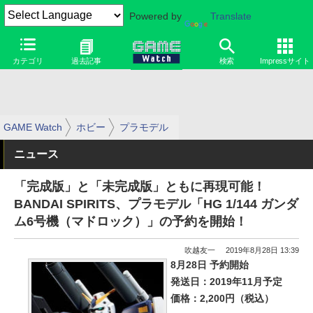
Powered by
Translate
カテゴリ
過去記事
検索
Impressサイト
GAME Watch
ホビー
プラモデル
ニュース
「完成版」と「未完成版」ともに再現可能！
BANDAI SPIRITS、プラモデル「HG 1/144 ガンダ
ム6号機（マドロック）」の予約を開始！
吹越友一
2019年8月28日 13:39
8月28日 予約開始
発送日：2019年11月予定
価格：2,200円（税込）