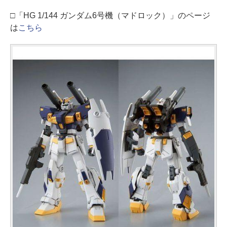
□「HG 1/144 ガンダム6号機（マドロック）」のページ
は
こちら