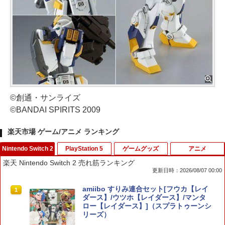
©創通・サンライズ
©BANDAI SPIRITS 2009
楽天市場 ゲーム/アニメ ランキング
Nintendo Switch 2
PlayStation 5
ゲームグッズ
アニメ
楽天 Nintendo Switch 2 売れ筋ランキング
更新日時：2026/08/07 00:00
amiibo すりみ連合セット[フウカ【レイ
1
ダース】/ウツホ【レイダース】/マンタ
ロー【レイダース】]（スプラトゥーンシ
リーズ）