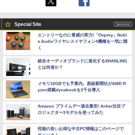
Special Site
エントリーなのに脅威の実力!「Osprey」Nobl
e Audioワイヤレスイヤフォン4機種を一気に聴
く
総合オーディオブランドに進化するSHANLING
とは何者か？
メモリ32GBでも予算内。産経新聞社がAMD R
yzen搭載dynabookを2千台導入
Amazon プライムデー過去最安! Anker注目プ
ロジェクター3モデルを使ってみた
性能の良いお得な中古PC情報はこのページで