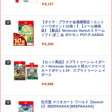
￥8,137
【ダイヤ・プラチナ会員様限定！エント
2
リーでポイント10倍！】【メール便発
送】【新品】Nintendo Switch 2 ゲーム
ソフト ぽこ あ ポケモン POT-P-AAB5A
￥8,200
【セット商品】スプラトゥーン レイダー
3
ス + Nintendo Switch 2 用カードケース
カードポケット24 スプラトゥーン レイ
ダース
￥8,580
任天堂 マリオカート ワールド【Switch
4
2】 BEEPAAAAA [BEEPAAAAA]