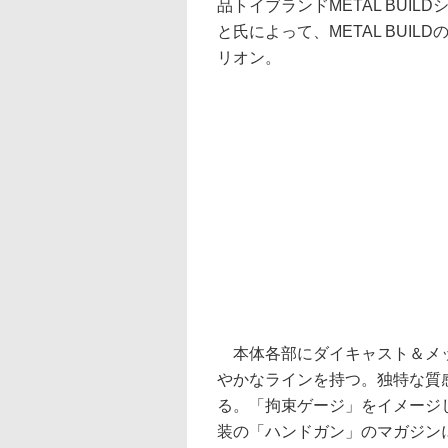
品トイブランドMETAL BUI
と氏によって、METAL BUI
リオン。
本体各部にダイキャスト＆メッ
やかなラインを持つ。独特な質
る。「拘束ゲージ」をイメージ
装の「ハンドガン」のマガジン