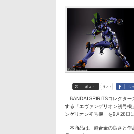
ポスト
リスト
シ
BANDAI SPIRITSコレ
する「エヴァンゲリオン初号機」の
ンゲリオン初号機」を9月28日に
本商品は、超合金の良さと作品