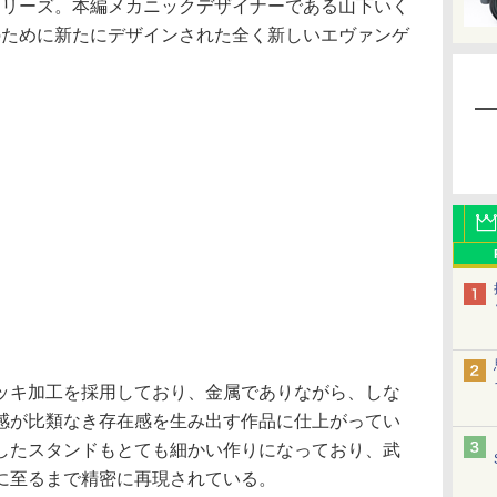
LDシリーズ。本編メカニックデザイナーである山下いく
LDのために新たにデザインされた全く新しいエヴァンゲ
キ加工を採用しており、金属でありながら、しな
感が比類なき存在感を生み出す作品に仕上がってい
したスタンドもとても細かい作りになっており、武
に至るまで精密に再現されている。