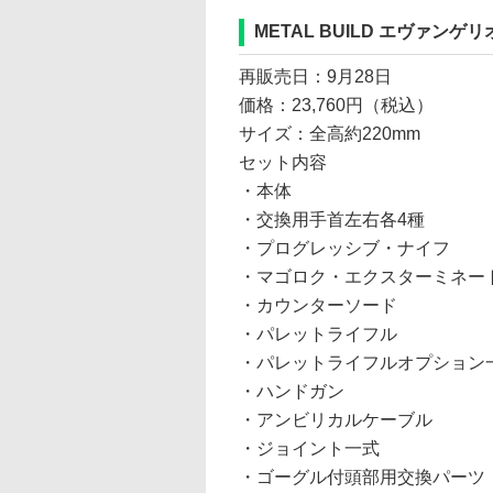
METAL BUILD エヴァンゲ
再販売日：9月28日
価格：23,760円（税込）
サイズ：全高約220mm
セット内容
・本体
・交換用手首左右各4種
・プログレッシブ・ナイフ
・マゴロク・エクスターミネー
・カウンターソード
・パレットライフル
・パレットライフルオプション
・ハンドガン
・アンビリカルケーブル
・ジョイント一式
・ゴーグル付頭部用交換パーツ