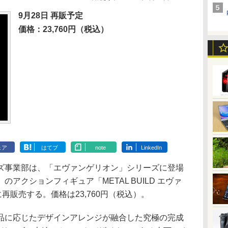
9月28日 再販予定
価格：23,760円（税込）
ェア
はてブ
note
LinkedIn
クターズ事業部は、「エヴァンゲリオン」シリーズに登場
アクションフィギュア「METAL BUILD エヴァ
再販売する。価格は23,760円（税込）。
に応じたデザインアレンジが融合した究極の完成