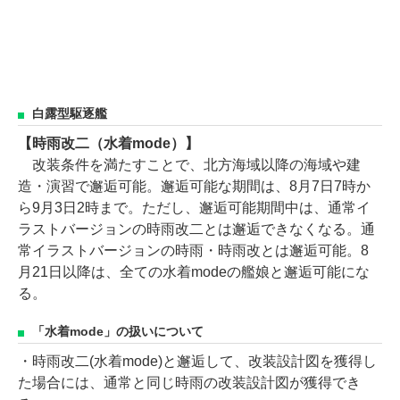
白露型駆逐艦
【時雨改二（水着mode）】
改装条件を満たすことで、北方海域以降の海域や建
造・演習で邂逅可能。邂逅可能な期間は、8月7日7時か
ら9月3日2時まで。ただし、邂逅可能期間中は、通常イ
ラストバージョンの時雨改二とは邂逅できなくなる。通
常イラストバージョンの時雨・時雨改とは邂逅可能。8
月21日以降は、全ての水着modeの艦娘と邂逅可能にな
る。
「水着mode」の扱いについて
・時雨改二(水着mode)と邂逅して、改装設計図を獲得し
た場合には、通常と同じ時雨の改装設計図が獲得でき