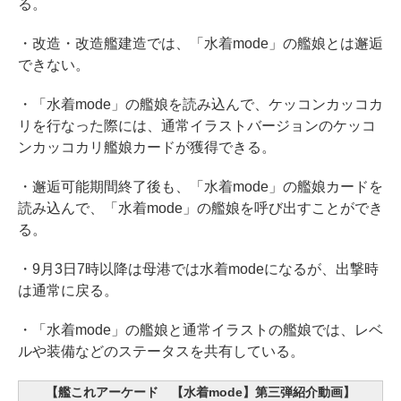
る。
・改造・改造艦建造では、「水着mode」の艦娘とは邂逅
できない。
・「水着mode」の艦娘を読み込んで、ケッコンカッコカ
リを行なった際には、通常イラストバージョンのケッコ
ンカッコカリ艦娘カードが獲得できる。
・邂逅可能期間終了後も、「水着mode」の艦娘カードを
読み込んで、「水着mode」の艦娘を呼び出すことができ
る。
・9月3日7時以降は母港では水着modeになるが、出撃時
は通常に戻る。
・「水着mode」の艦娘と通常イラストの艦娘では、レベ
ルや装備などのステータスを共有している。
【艦これアーケード 【水着mode】第三弾紹介動画】