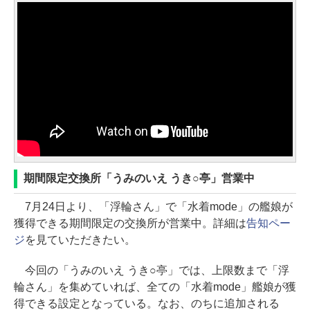
期間限定交換所「うみのいえ うき○亭」営業中
7月24日より、「浮輪さん」で「水着mode」の艦娘が
獲得できる期間限定の交換所が営業中。詳細は
告知ペー
ジ
を見ていただきたい。
今回の「うみのいえ うき○亭」では、上限数まで「浮
輪さん」を集めていれば、全ての「水着mode」艦娘が獲
得できる設定となっている。なお、のちに追加される