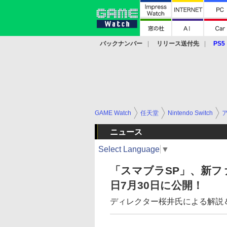
バックナンバー
リリース送付先
PS5
モバイル
eスポーツ
クラウド
PS
GAME Watch
任天堂
Nintendo Switch
ニュース
Select Language
▼
「スマブラSP」、新フ
日7月30日に公開！
ディレクター桜井氏による解説