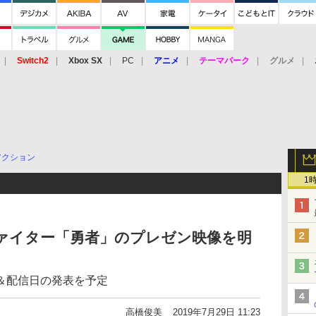
Switch2
Xbox SX
PC
アニメ
テーマパーク
グルメ
 Vita
3DS
アーケード
VR
アクション
1
ァイター「勇者」のプレゼン映像を明
＆配信日の発表を予定
高橋俊美
2019年7月29日 11:23