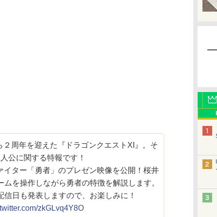
ら２周年を迎えた『ドラゴンクエストXI』。そ
主人公に関する特報です！
ファイター「勇者」のプレゼン映像を公開！桜井
ームを操作しながら勇者の特徴を解説します。
配信日も発表しますので、お楽しみに！
.twitter.com/zkGLvq4Y8O