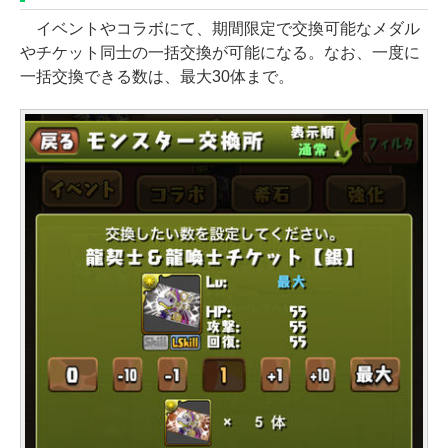
イベントやコラボにて、期間限定で交換可能なメダル
やチケット同士の一括交換が可能になる。なお、一度に
一括交換できる数は、最大30体まで。