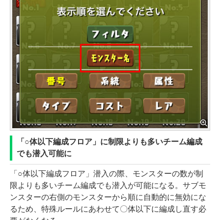
「○体以下編成フロア」に制限よりも多いチーム編成
でも潜入可能に
「○体以下編成フロア」潜入の際、モンスターの数が制
限よりも多いチーム編成でも潜入が可能になる。サブモ
ンスターの右側のモンスターから順に自動的に無効にな
るため、特殊ルールにあわせて〇体以下に編成し直す必