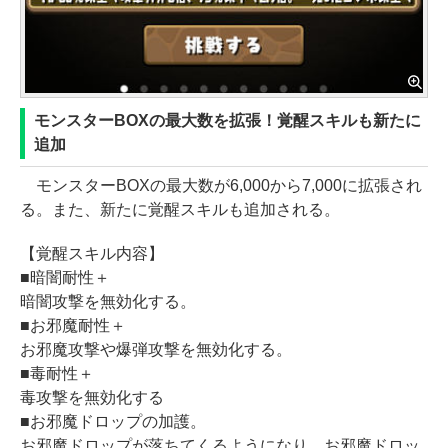
モンスターBOXの最大数を拡張！覚醒スキルも新たに
追加
モンスターBOXの最大数が6,000から7,000に拡張され
る。また、新たに覚醒スキルも追加される。
【覚醒スキル内容】
■暗闇耐性＋
暗闇攻撃を無効化する。
■お邪魔耐性＋
お邪魔攻撃や爆弾攻撃を無効化する。
■毒耐性＋
毒攻撃を無効化する
■お邪魔ドロップの加護。
お邪魔ドロップが落ちてくるようになり、お邪魔ドロッ