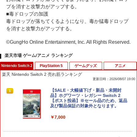
プを消すと攻撃力がアップする。
■毒ドロップの加護
毒ドロップが落ちてくるようになり、毒か猛毒ドロップ
を消すと攻撃力がアップする。
©GungHo Online Entertainment, Inc. All Rights Reserved.
楽天市場 ゲーム/アニメ ランキング
Nintendo Switch 2
PlayStation 5
ゲームグッズ
アニメ
楽天 Nintendo Switch 2 売れ筋ランキング
更新日時：2026/08/07 19:00
【SALE・大幅値下げ・新品・未開封
1
品】ホグワーツ・レガシー Switch 2
【ポスト投函】※セール品のため、返品
及び製品保証の対象外となります。
￥7,000