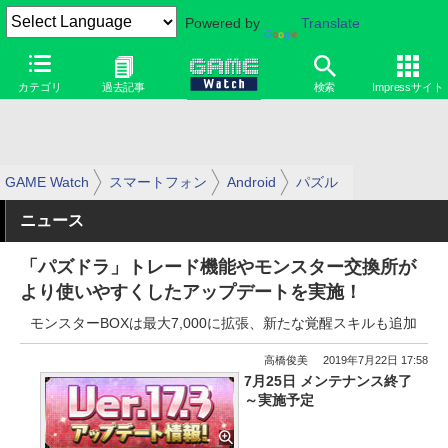
Powered by
Translate
カテゴリ
過去記事
検索
Impressサイト
GAME Watch
スマートフォン
Android
パズル
ニュース
「パズドラ」トレード機能やモンスター交換所が
より使いやすくしたアップデートを実施！
モンスターBOXは最大7,000に拡張、新たな覚醒スキルも追加
高橋俊美
2019年7月22日 17:58
7月25日 メンテナンス終了
～実施予定