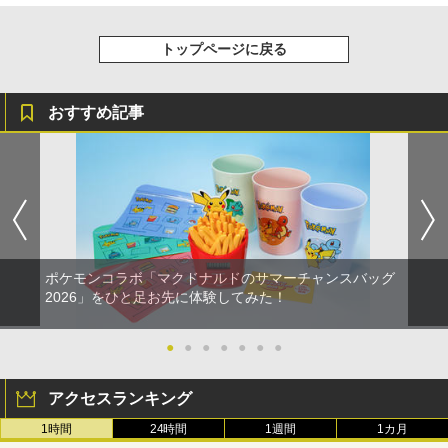
トップページに戻る
おすすめ記事
ポケモンコラボ「マクドナルドのサマーチャンスバッグ
2026」をひと足お先に体験してみた！
●
●
●
●
●
●
●
アクセスランキング
1時間
24時間
1週間
1カ月