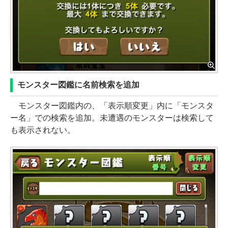
モンスター図鑑に名前検索を追加
モンスター図鑑内の、「表示順変更」内に「モンスタ
ー名」での検索を追加。未遭遇のモンスターは検索して
も表示されない。