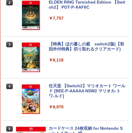
ELDEN RING Tarnished Edition 【Swit
2
ch2】 POT-P-AAF6C
￥7,757
【特典】ほの暮しの庭 switch2版(【初
3
回外付特典】切り取れるクリアカード)
￥8,118
任天堂 【Switch2】マリオカート ワール
4
ド [BEE-P-AAAAA NSW2 マリオカ-ト
ワ-ルド]
￥8,970
カードケース 24枚収納 for Nintendo S
5