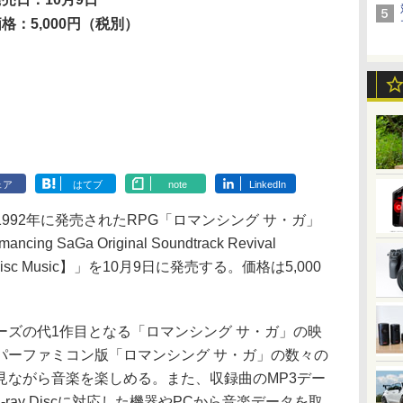
格：5,000円（税別）
ェア
はてブ
note
LinkedIn
92年に発売されたRPG「ロマンシング サ・ガ」
SaGa Original Soundtrack Revival
 Disc Music】」を10月9日に発売する。価格は5,000
ズの代1作目となる「ロマンシング サ・ガ」の映
パーファミコン版「ロマンシング サ・ガ」の数々の
見ながら音楽を楽しめる。また、収録曲のMP3デー
ray Discに対応した機器やPCから音楽データを取