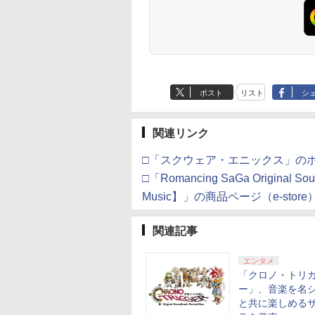
ポスト
リスト
シ
関連リンク
□「スクウェア・エニックス」の
□「Romancing SaGa Original So
Music】」の商品ページ（e-store
関連記事
エンタメ
「クロノ・トリ
ー」、音楽を名
と共に楽しめる