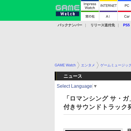
バックナンバー
リリース送付先
PS5
モバイル
eスポーツ
クラウド
PS
GAME Watch
エンタメ
ゲームミュージッ
ニュース
Select Language
▼
「ロマンシング サ・ガ
付きサウンドトラック
発