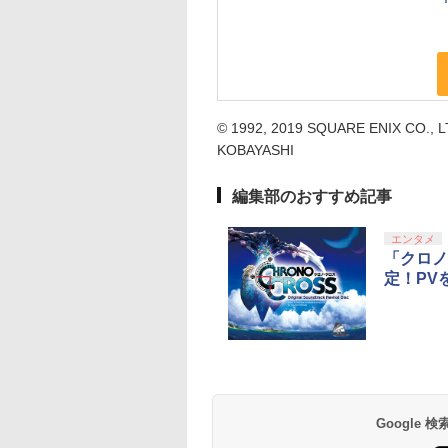
© 1992, 2019 SQUARE ENIX CO., L
KOBAYASHI
編集部のおすすめ記事
エンタメ
「クロノ
定！PV
Google