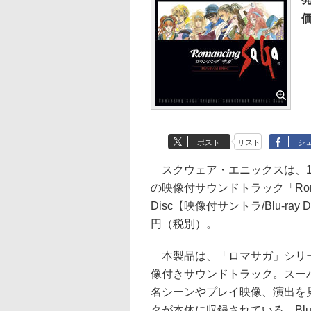
価
ポスト
リスト
シ
スクウェア・エニックスは、19
の映像付サウンドトラック「Romancing 
Disc【映像付サントラ/Blu-ray
円（税別）。
本製品は、「ロマサガ」シリー
像付きサウンドトラック。スー
名シーンやプレイ映像、演出を
タが本体に収録されている。Blu-