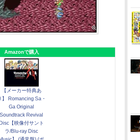
Amazonで購入
【メーカー特典あ
】 Romancing Sa・
Ga Original
Soundtrack Revival
Disc【映像付サント
ラ/Blu-ray Disc
Music】 (通常盤) (ポ