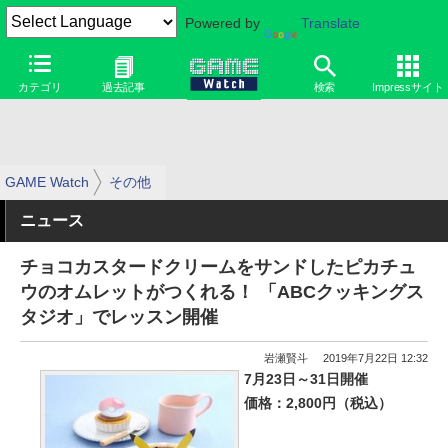
Powered by
Translate
カテゴリ
過去記事
検索
Impressサイト
GAME Watch
その他
ニュース
チョコカスタードクリームをサンドしたピカチュ
ウのオムレットがつくれる！ 「ABCクッキングス
タジオ」でレッスン開催
岩瀬賢斗
2019年7月22日 12:32
7月23日～31日開催
価格：2,800円（税込）