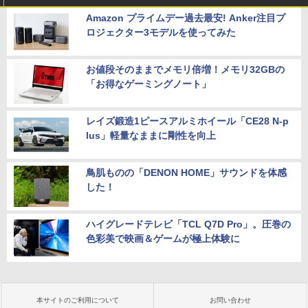
Amazon プライムデー過去最安! Anker注目プ
ロジェクター3モデルを使ってみた
お値段そのままでメモリ倍増！メモリ32GBの
「お得なゲーミングノート」
レイズ鍛造1ピースアルミホイール「CE28 N-p
lus」軽量なままに剛性を向上
鳥肌ものの「DENON HOME」サウンドを体感
した！
ハイグレードテレビ「TCL Q7D Pro」。圧巻の
色彩美で映画＆ゲームが極上体験に
本サイトのご利用について
お問い合わせ