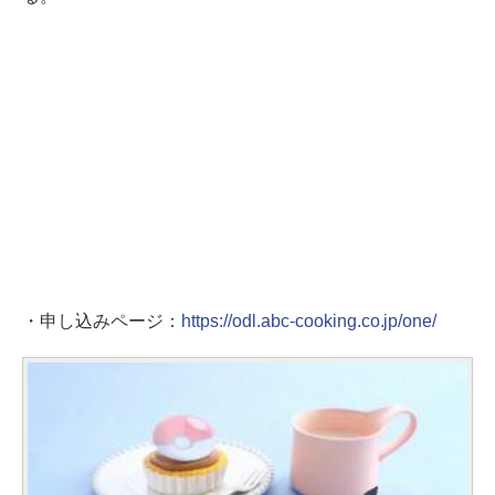
・申し込みページ：
https://odl.abc-cooking.co.jp/one/