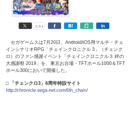
リスト
セガゲームスは7月20日、Android/iOS用マルチ・チェ
インシナリオRPG「チェインクロニクル 3」（チェンク
ロ）のファン感謝イベント「チェインクロニクル３ 絆の
大感謝祭 2019」を、東京お台場・TFTホール1000＆TFT
ホール300において開催した。
□ 「チェンクロ3」6周年特設サイト
http://chronicle.sega-net.com/6th_chain/