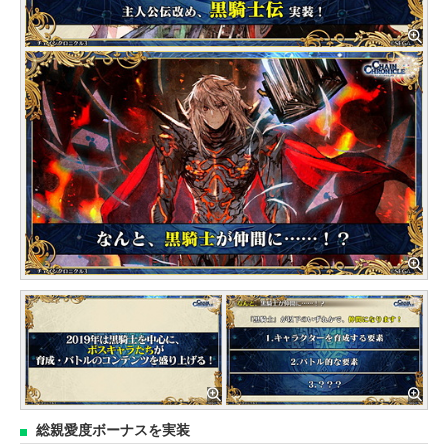
総親愛度ボーナスを実装