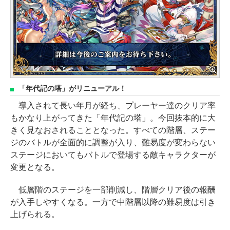
「年代記の塔」がリニューアル！
導入されて長い年月が経ち、プレーヤー達のクリア率
もかなり上がってきた「年代記の塔」。今回抜本的に大
きく見なおされることとなった。すべての階層、ステー
ジのバトルが全面的に調整が入り、難易度が変わらない
ステージにおいてもバトルで登場する敵キャラクターが
変更となる。
低層階のステージを一部削減し、階層クリア後の報酬
が入手しやすくなる。一方で中階層以降の難易度は引き
上げられる。