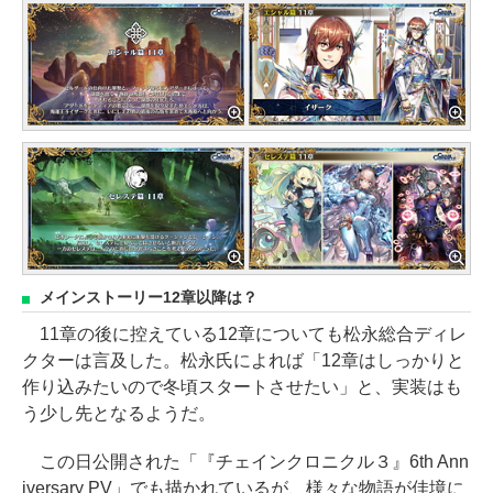
メインストーリー12章以降は？
11章の後に控えている12章についても松永総合ディレ
クターは言及した。松永氏によれば「12章はしっかりと
作り込みたいので冬頃スタートさせたい」と、実装はも
う少し先となるようだ。
この日公開された「『チェインクロニクル３』6th Ann
iversary PV」でも描かれているが、様々な物語が佳境に