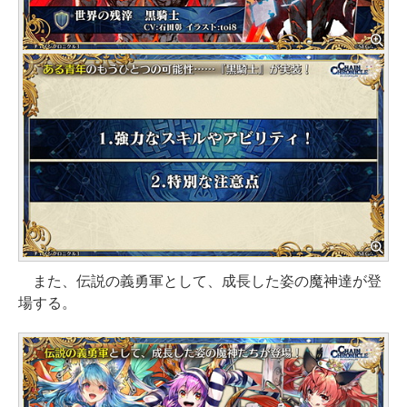
また、伝説の義勇軍として、成長した姿の魔神達が登
場する。