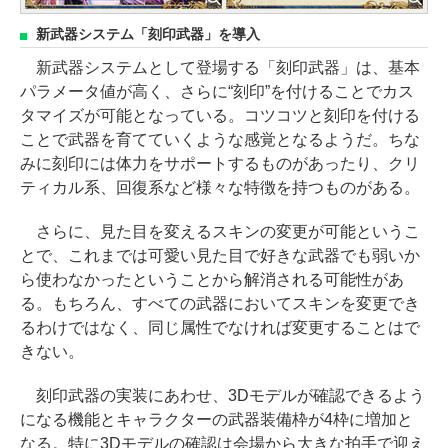
新武器システム「刻印武器」を導入
新武器システムとして登場する「刻印武器」は、基本
パラメータ値が高く、さらに“刻印”を付けることでカス
タマイズが可能となっている。コツコツと刻印を付ける
ことで武器を育てていくような感覚となるようだ。ちな
みに刻印には体力をサポートするものがあったり、クリ
ティカル系、回復系など様々な特徴を持つものがある。
さらに、見た目を変えるスキンの変更が可能というこ
とで、これまでは可愛い見た目で好きな武器でも弱いか
ら使わなかったということから解消される可能性があ
る。もちろん、すべての武器においてスキンを変更でき
るわけではなく、同じ属性でなければ変更することはで
きない。
刻印武器の実装にあわせ、3Dモデルが確認できるよう
になる機能とキャラクターの武器装備枠が4枠に増加と
なる。特に3Dモデルの確認は会場から大きな拍手で迎え