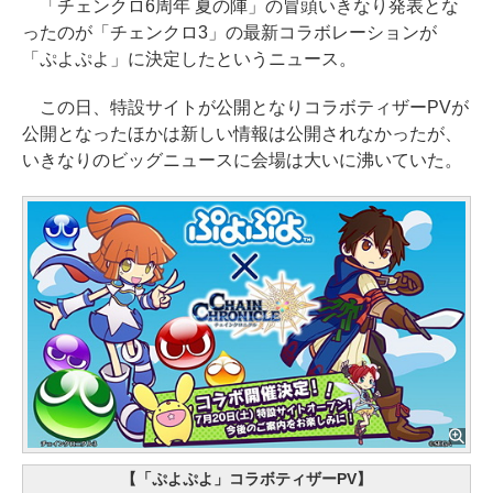
「チェンクロ6周年 夏の陣」の冒頭いきなり発表とな
ったのが「チェンクロ3」の最新コラボレーションが
「ぷよぷよ」に決定したというニュース。
この日、特設サイトが公開となりコラボティザーPVが
公開となったほかは新しい情報は公開されなかったが、
いきなりのビッグニュースに会場は大いに沸いていた。
【「ぷよぷよ」コラボティザーPV】