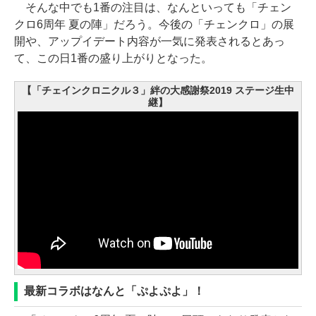
そんな中でも1番の注目は、なんといっても「チェン
クロ6周年 夏の陣」だろう。今後の「チェンクロ」の展
開や、アップイデート内容が一気に発表されるとあっ
て、この日1番の盛り上がりとなった。
【「チェインクロニクル３」絆の大感謝祭2019 ステージ生中
継】
最新コラボはなんと「ぷよぷよ」！