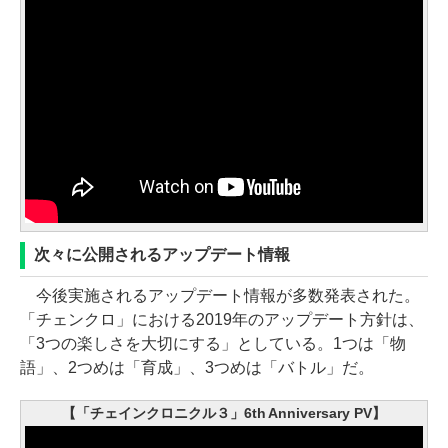
次々に公開されるアップデート情報
今後実施されるアップデート情報が多数発表された。
「チェンクロ」における2019年のアップデート方針は、
「3つの楽しさを大切にする」としている。1つは「物
語」、2つめは「育成」、3つめは「バトル」だ。
【「チェインクロニクル３」6th Anniversary PV】