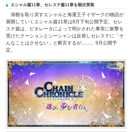
エシャル篇11章、セレステ篇11章を順次実装
湖都を取り戻すエシャルと海運王子イザークの物語が
展開していくエシャル篇11章は8月下旬公開予定。セレ
ステ篇は、ビオレータによって明かされた事実に衝撃を
受けたクーションとシーシャンは反発しセレステに「そ
んなことはさせない」と断言するが……。9月公開予
定。