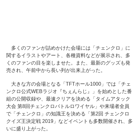
多くのファンが詰めかけた会場には「チェンクロ」に
関するイラストやアート、各種資料などが展示され、多
くのファンの目を楽しませた。また、最新のグッズも発
売され、午前中から長い列が出来上がった。
大きな方の会場となる「TFTホール1000」では「チェ
ンクロ公式WEBラジオ『ちぇんらじ』」を始めとした番
組の公開収録や、最速クリアを決める「タイムアタック
大会 第8回チェンクロバトルロワイヤル」や来場者全員
で「チェンクロ」の知識王を決める「第2回 チェンクロ
クイズ王決定戦 2019」などイベントも多数開催され、多
いに盛り上がった。