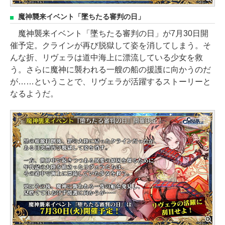
魔神襲来イベント「墜ちたる審判の日」
魔神襲来イベント「墜ちたる審判の日」が7月30日開
催予定。クラインが再び脱獄して姿を消してしまう。そ
んな折、リヴェラは道中海上に漂流している少女を救
う。さらに魔神に襲われる一艘の船の援護に向かうのだ
が……ということで、リヴェラが活躍するストーリーと
なるようだ。