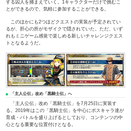
する囚人を捕まえていく。1キャラクターだけで挑むこ
とができるので、気軽に参加することができる。
このほかにも2つほどクエストの実装が予定されてい
るが、肝心の所がモザイクで隠されていた。ただ、いず
れもミニゲーム感覚で楽しめる新しいチャレンジクエス
トとなるようだ。
「主人公伝」改め「黒騎士伝」へ
「主人公伝」改め「黒騎士伝」を7月25日に実装す
る。2019年はこの「黒騎士伝」を中心にボスキャラ達が
育成・バトルを盛り上げるとしており、コンテンツの中
心となる重要な位置付けとなる。