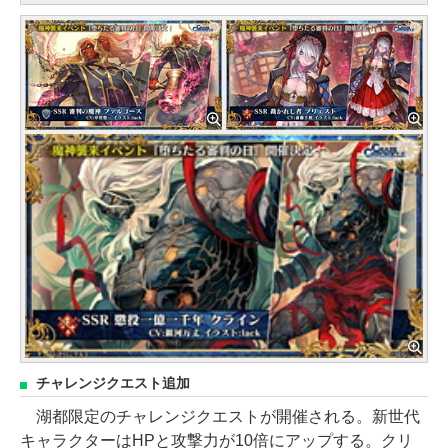
チャレンジクエスト追加
湖都限定のチャレンジクエストが開催される。新世代
キャラクターはHPと攻撃力が10倍にアップする。クリ