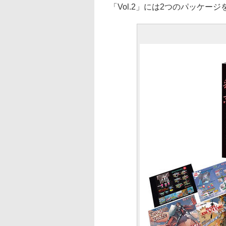
「Vol.2」には2つのパッケ