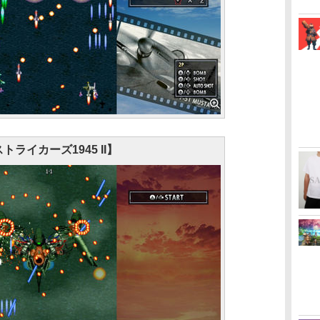
トライカーズ1945 II】