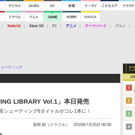
Switch2
Xbox SX
PC
アニメ
テーマパーク
グルメ
 Vita
3DS
アーケード
VR
シューティング
1
ING LIBRARY Vol.1」本日発売
彩京シューティング6タイトルがコレ1本に！
長岡 頼（クラフル）
2019年7月25日 00:00