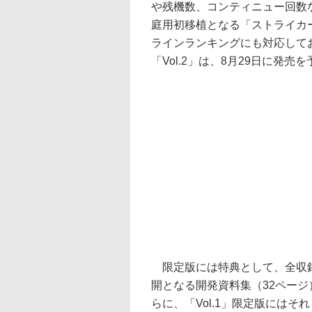
や残機数、コンティニュー回数な
庭用初移植となる「ストライカー
ラインランキングにも対応して
「Vol.2」は、8月29日に発売
限定版には特典として、全収録
開となる開発資料集（32ページ）が
らに、「Vol.1」限定版には