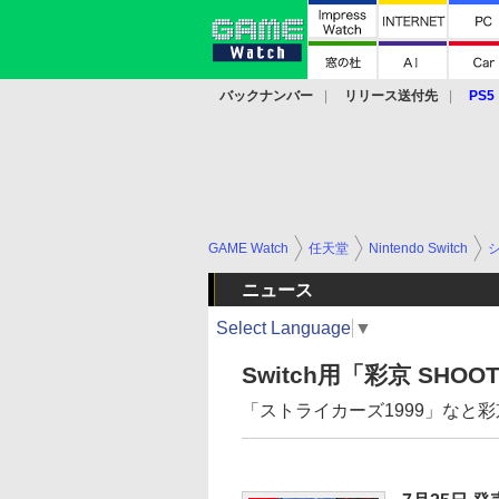
バックナンバー
リリース送付先
PS5
モバイル
eスポーツ
クラウド
PS
GAME Watch
任天堂
Nintendo Switch
ニュース
Select Language
▼
Switch用「彩京 SHOOT
「ストライカーズ1999」なと