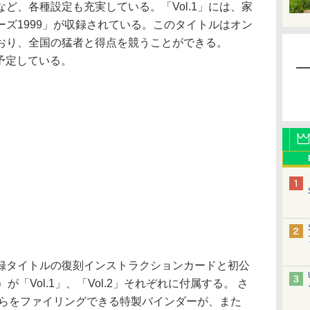
ど、各種設定も充実している。「Vol.1」には、家
ズ1999」が収録されている。このタイトルはオン
おり、全国の猛者と得点を競うことができる。
を予定している。
タイトルの復刻インストラクションカードと初公
「Vol.1」、「Vol.2」それぞれに付属する。 さ
それらをファイリングできる特製バインダーが、また