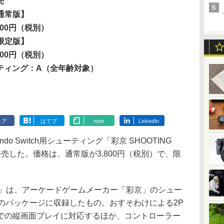
売
通常版】
,800円（税別）
限定版】
,800円（税別）
ーティング：A（全年齢対象）
ェア
はてブ
note
LinkedIn
o Switch用シューティング「彩京 SHOOTING
5日に発売した。価格は、通常版が3,800円（税別）で、限
RARY」は、アーケードゲームメーカー「彩京」のシュー
のパッケージに収録したもの。おすそわけによる2P
での縦画面プレイに対応するほか、コントローラー