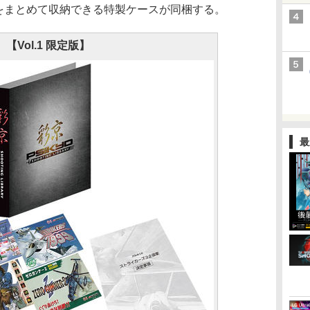
ージをまとめて収納できる特製ケースが同梱する。
【Vol.1 限定版】
最