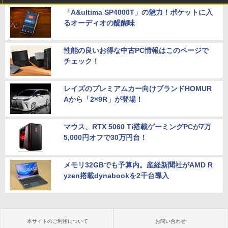
「A&ultima SP4000T」の魅力！ポケットに入
るオーディオの醍醐味
性能の良いお得な中古PC情報はこのページで
チェック！
レイズのプレミアムカー向けブランドHOMUR
Aから「2×9R」が登場！
マウス、RTX 5060 Ti搭載ゲーミングPCが7万
5,000円オフで30万円台！
メモリ32GBでも予算内。産経新聞社がAMD R
yzen搭載dynabookを2千台導入
本サイトのご利用について
お問い合わせ