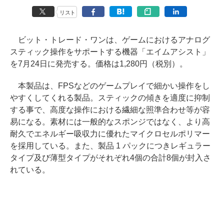
リスト
ビット・トレード・ワンは、ゲームにおけるアナログ
スティック操作をサポートする機器「エイムアシスト」
を7月24日に発売する。価格は1,280円（税別）。
本製品は、FPSなどのゲームプレイで細かい操作をし
やすくしてくれる製品。スティックの傾きを適度に抑制
する事で、高度な操作における繊細な照準合わせ等が容
易になる。素材には一般的なスポンジではなく、より高
耐久でエネルギー吸収力に優れたマイクロセルポリマー
を採用している。また、製品 1 パックにつきレギュラー
タイプ及び薄型タイプがそれぞれ4個の合計8個が封入さ
れている。