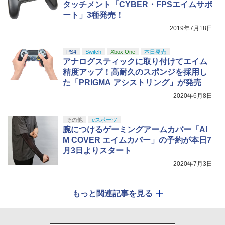
タッチメント「CYBER・FPSエイムサポ
ート」3種発売！
2019年7月18日
PS4
Switch
Xbox One
本日発売
アナログスティックに取り付けてエイム
精度アップ！高耐久のスポンジを採用し
た「PRIGMA アシストリング」が発売
2020年6月8日
その他
eスポーツ
腕につけるゲーミングアームカバー「AI
M COVER エイムカバー」の予約が本日7
月3日よりスタート
2020年7月3日
もっと関連記事を見る