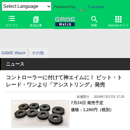
Powered by
Translate
カテゴリ
過去記事
検索
Impressサイト
GAME Watch
その他
ニュース
コントローラーに付けて神エイムに！ ビット・ト
レード・ワンより「アシストリング」発売
岩瀬賢斗
2019年7月17日 17:20
7月24日 発売予定
価格：1,280円（税別）