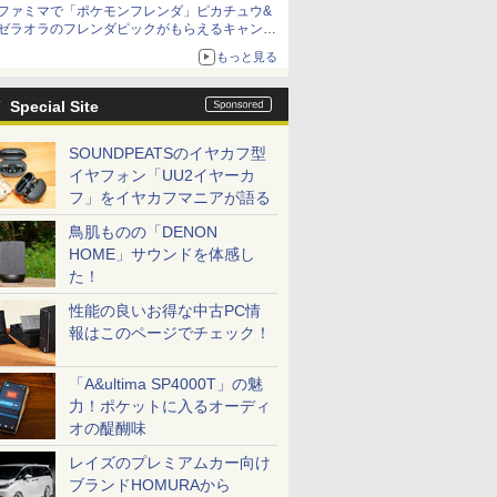
ファミマで「ポケモンフレンダ」ピカチュウ&
ゼラオラのフレンダピックがもらえるキャンペ
ーン開催！
もっと見る
Special Site
SOUNDPEATSのイヤカフ型
イヤフォン「UU2イヤーカ
フ」をイヤカフマニアが語る
鳥肌ものの「DENON
HOME」サウンドを体感し
た！
性能の良いお得な中古PC情
報はこのページでチェック！
「A&ultima SP4000T」の魅
力！ポケットに入るオーディ
オの醍醐味
レイズのプレミアムカー向け
ブランドHOMURAから