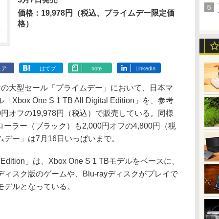
価格：19,978円（税込、プライムデー限定価
格）
ェア
はてブ
note
LinkedIn
けの大型セール「プライムデー」において、日本マ
ne S 1 TB All Digital Edition」を、参考
000円オフの19,978円（税込）で販売している。同様
トローラー（ブラック）も2,000円オフの4,800円（税
デー」は7月16日いっぱいまで。
ital Edition」は、Xbox One S 1 TBモデルをベースに、
ィスク版のゲームや、Blu-rayディスクがプレイで
モデルとなっている。