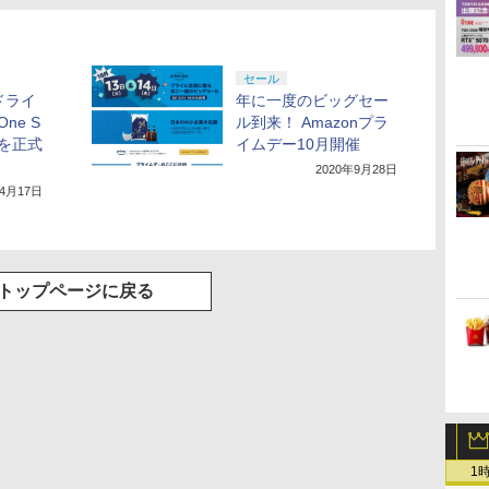
セール
学ドライ
年に一度のビッグセー
ne S
ル到来！ Amazonプラ
ionを正式
イムデー10月開催
2020年9月28日
年4月17日
トップページに戻る
1