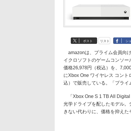
ポスト
リスト
シ
amazonは、プライム会員向
イクロソフトのゲームコンソール「Xbox O
価格26,978円（税込）を、7,
にXbox One ワイヤレス コン
込）で販売している。「プライム
「Xbox One S 1 TB All Dig
光学ドライブを配したモデル。デ
きない代わりに、価格を抑えた