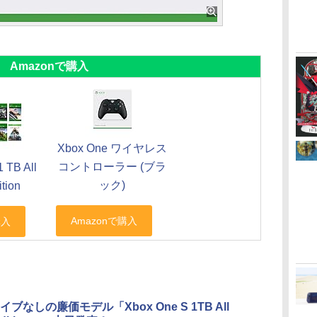
Amazonで購入
Xbox One ワイヤレス
コントローラー (ブラ
 TB All
ック)
ition
ブなしの廉価モデル「Xbox One S 1TB All