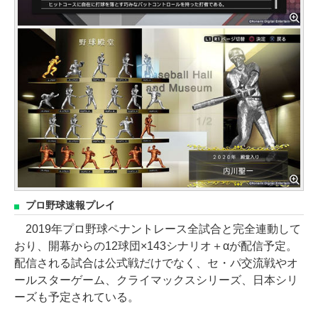
プロ野球速報プレイ
2019年プロ野球ペナントレース全試合と完全連動して
おり、開幕からの12球団×143シナリオ＋αが配信予定。
配信される試合は公式戦だけでなく、セ・パ交流戦やオ
ールスターゲーム、クライマックスシリーズ、日本シリ
ーズも予定されている。