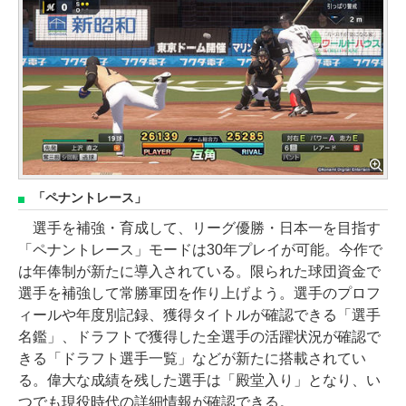
「ペナントレース」
選手を補強・育成して、リーグ優勝・日本一を目指す
「ペナントレース」モードは30年プレイが可能。今作で
は年俸制が新たに導入されている。限られた球団資金で
選手を補強して常勝軍団を作り上げよう。選手のプロフ
ィールや年度別記録、獲得タイトルが確認できる「選手
名鑑」、ドラフトで獲得した全選手の活躍状況が確認で
きる「ドラフト選手一覧」などが新たに搭載されてい
る。偉大な成績を残した選手は「殿堂入り」となり、い
つでも現役時代の詳細情報が確認できる。