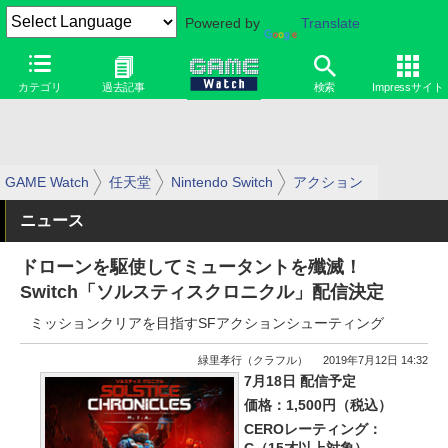
Powered by
Translate
カテゴリ
過去記事
検索
Impressサイト
GAME Watch
任天堂
Nintendo Switch
アクション
ニュース
ドローンを駆使してミュータントを殲滅！
Switch「ソルスティスクロニクル」配信決定
ミッションクリアを目指すSFアクションシューティング
緑里孝行（クラフル）
2019年7月12日 14:32
7月18日 配信予定
価格：1,500円（税込）
CEROレーティング：