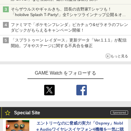
そらザウルスやギャルきち、団長の吉野家Tシャツも！
「hololive Splash T-Party!」全Tシャツラインナップ公開＆オン
ライン販売開始
ファミマで「ポケモンフレンダ」ピカチュウ&ゼラオラのフレン
ダピックがもらえるキャンペーン開催！
「スプラトゥーン レイダース」更新データ「Ver.1.1.1」が配信
開始。ブキやステージに関する不具合を修正
もっと見る
GAME Watch をフォローする
Special Site
エントリーなのに脅威の実力!「Osprey」Nobl
e Audioワイヤレスイヤフォン4機種を一気に聴