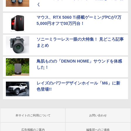
く
マウス、RTX 5060 Ti搭載ゲーミングPCが7万
5,000円オフで30万円台！
ソニーミラーレス一眼の大特集！ 見どころ記事
まとめ
鳥肌ものの「DENON HOME」サウンドを体感
した！
レイズのパワーデザインホイール「M6」に新
色登場!!
本サイトのご利用について
お問い合わせ
広告掲載のご案内
編集部へのご連絡