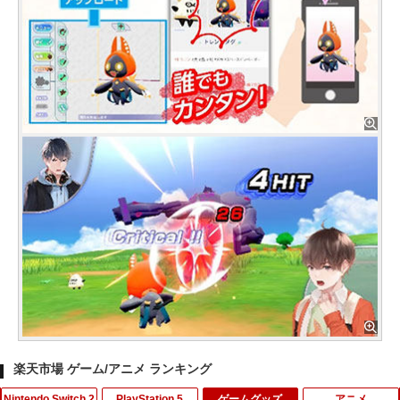
楽天市場 ゲーム/アニメ ランキング
Nintendo Switch 2
PlayStation 5
ゲームグッズ
アニメ