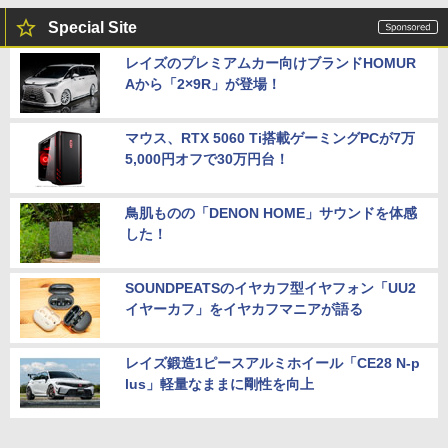
Special Site
レイズのプレミアムカー向けブランドHOMUR
Aから「2×9R」が登場！
マウス、RTX 5060 Ti搭載ゲーミングPCが7万
5,000円オフで30万円台！
鳥肌ものの「DENON HOME」サウンドを体感
した！
SOUNDPEATSのイヤカフ型イヤフォン「UU2
イヤーカフ」をイヤカフマニアが語る
レイズ鍛造1ピースアルミホイール「CE28 N-p
lus」軽量なままに剛性を向上