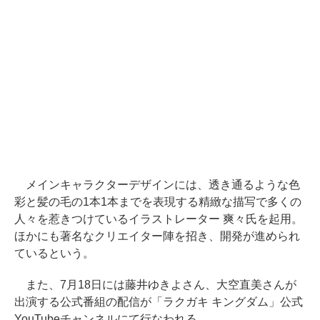
メインキャラクターデザインには、透き通るような色
彩と髪の毛の1本1本までを表現する精緻な描写で多くの
人々を惹きつけているイラストレーター 爽々氏を起用。
ほかにも著名なクリエイター陣を招き、開発が進められ
ているという。
また、7月18日には藤井ゆきよさん、大空直美さんが
出演する公式番組の配信が「ラクガキ キングダム」公式
YouTubeチャンネルにて行なわれる。