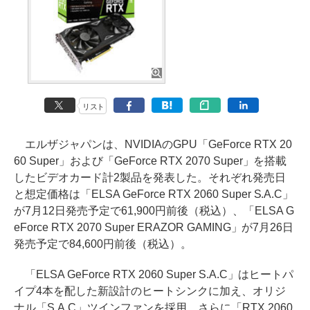
リスト
エルザジャパンは、NVIDIAのGPU「GeForce RTX 20
60 Super」および「GeForce RTX 2070 Super」を搭載
したビデオカード計2製品を発表した。それぞれ発売日
と想定価格は「ELSA GeForce RTX 2060 Super S.A.C」
が7月12日発売予定で61,900円前後（税込）、「ELSA G
eForce RTX 2070 Super ERAZOR GAMING」が7月26日
発売予定で84,600円前後（税込）。
「ELSA GeForce RTX 2060 Super S.A.C」はヒートパ
イプ4本を配した新設計のヒートシンクに加え、オリジ
ナル「S.A.C」ツインファンを採用。さらに「RTX 2060