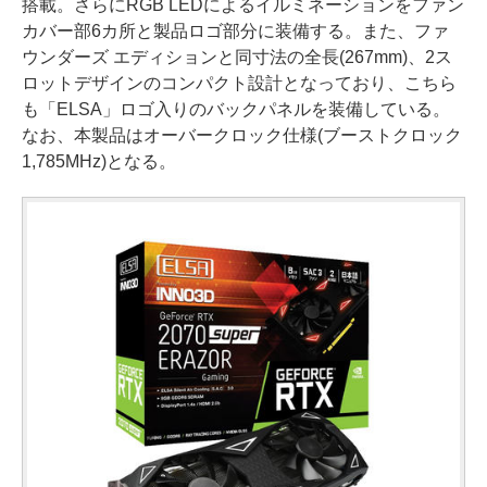
搭載。さらにRGB LEDによるイルミネーションをファン
カバー部6カ所と製品ロゴ部分に装備する。また、ファ
ウンダーズ エディションと同寸法の全長(267mm)、2ス
ロットデザインのコンパクト設計となっており、こちら
も「ELSA」ロゴ入りのバックパネルを装備している。
なお、本製品はオーバークロック仕様(ブーストクロック
1,785MHz)となる。