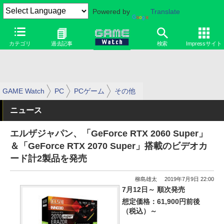
Powered by
Translate
カテゴリ
過去記事
検索
Impressサイト
GAME Watch
PC
PCゲーム
その他
ニュース
エルザジャパン、「GeForce RTX 2060 Super」
＆「GeForce RTX 2070 Super」搭載のビデオカ
ード計2製品を発売
柳島雄太
2019年7月9日 22:00
7月12日～ 順次発売
想定価格：61,900円前後
（税込）～