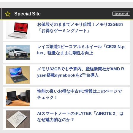
Special Site
お値段そのままでメモリ倍増！メモリ32GBの
「お得なゲーミングノート」
レイズ鍛造1ピースアルミホイール「CE28 N-p
lus」軽量なままに剛性を向上
メモリ32GBでも予算内。産経新聞社がAMD R
yzen搭載dynabookを2千台導入
性能の良いお得な中古PC情報はこのページで
チェック！
AIスマートノートのiFLYTEK「AINOTE 2」は
なぜ魅力的なのか？