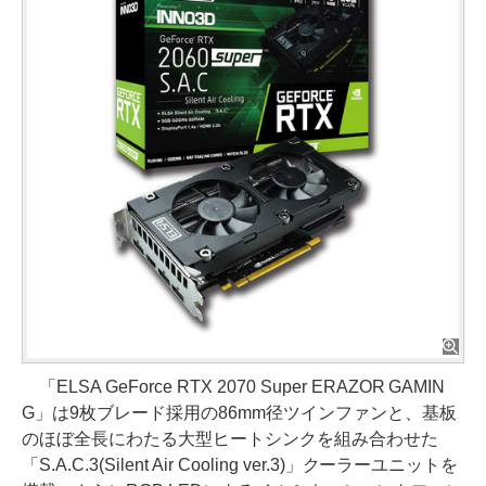
「ELSA GeForce RTX 2070 Super ERAZOR GAMIN
G」は9枚ブレード採用の86mm径ツインファンと、基板
のほぼ全長にわたる大型ヒートシンクを組み合わせた
「S.A.C.3(Silent Air Cooling ver.3)」クーラーユニットを