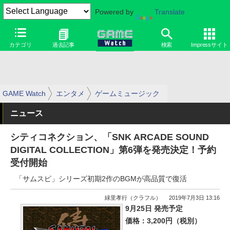
Powered by
Translate
カテゴリ
過去記事
検索
Impressサイト
GAME Watch
エンタメ
ゲームミュージック
ニュース
シティコネクション、「SNK ARCADE SOUND
DIGITAL COLLECTION」第6弾を発売決定！予約
受付開始
「サムスピ」シリーズ初期2作のBGMが高品質で復活
緑里孝行（クラフル）
2019年7月3日 13:16
9月25日 発売予定
価格：3,200円（税別）