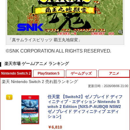
「真サムライスピリッツ 覇王丸地獄変」
©SNK CORPORATION ALL RIGHTS RESERVED.
楽天市場 ゲーム/アニメ ランキング
Nintendo Switch 2
PlayStation 5
ゲームグッズ
アニメ
楽天 Nintendo Switch 2 売れ筋ランキング
更新日時：2026/08/06 21:00
任天堂 【Switch2】ゼノブレイド ディフ
1
ィニティブ・エディション Nintendo S
witch 2 Edition [NXS-P-AUBQB NSW2
ゼノブレイド ディフィニティブ エディ
ション]
￥6,810