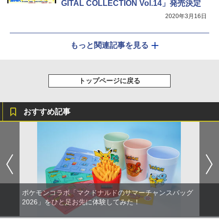
GITAL COLLECTION Vol.14」発売決定
2020年3月16日
もっと関連記事を見る
トップページに戻る
おすすめ記事
ポケモンコラボ「マクドナルドのサマーチャンスバッグ
2026」をひと足お先に体験してみた！