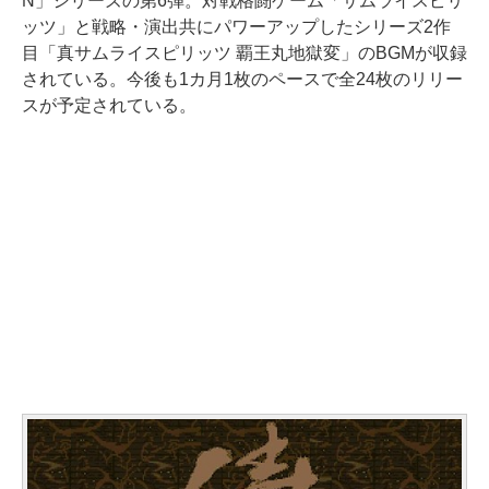
N」シリーズの第6弾。対戦格闘ゲーム「サムライスピリ
ッツ」と戦略・演出共にパワーアップしたシリーズ2作
目「真サムライスピリッツ 覇王丸地獄変」のBGMが収録
されている。今後も1カ月1枚のペースで全24枚のリリー
スが予定されている。