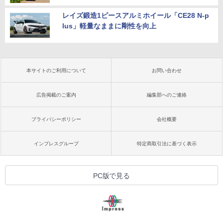
レイズ鍛造1ピースアルミホイール「CE28 N-p
lus」軽量なままに剛性を向上
本サイトのご利用について
お問い合わせ
広告掲載のご案内
編集部へのご連絡
プライバシーポリシー
会社概要
インプレスグループ
特定商取引法に基づく表示
PC版で見る