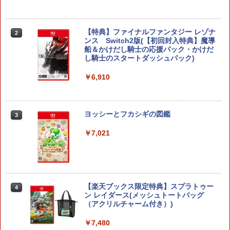
【特典】ファイナルファンタジー レゾナ
2
ンス Switch2版(【初回封入特典】魔導
船＆かけだし騎士の応援パック・かけだ
し騎士のスタートダッシュパック)
￥6,910
ヨッシーとフカシギの図鑑
3
￥7,021
【楽天ブックス限定特典】スプラトゥー
4
ン レイダース(メッシュトートバッグ
（アクリルチャーム付き）)
￥7,480