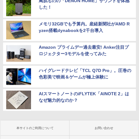
鳥肌ものの「DENON HOME」サウンドを体感
した！
メモリ32GBでも予算内。産経新聞社がAMD R
yzen搭載dynabookを2千台導入
Amazon プライムデー過去最安! Anker注目プ
ロジェクター3モデルを使ってみた
ハイグレードテレビ「TCL Q7D Pro」。圧巻の
色彩美で映画＆ゲームが極上体験に
AIスマートノートのiFLYTEK「AINOTE 2」は
なぜ魅力的なのか？
本サイトのご利用について
お問い合わせ