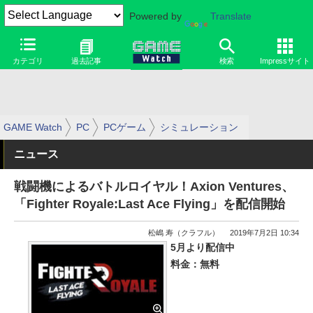
Powered by
Translate
カテゴリ
過去記事
検索
Impressサイト
GAME Watch
PC
PCゲーム
シミュレーション
ニュース
戦闘機によるバトルロイヤル！Axion Ventures、
「Fighter Royale:Last Ace Flying」を配信開始
松嶋 寿（クラフル）
2019年7月2日 10:34
5月より配信中
料金：無料