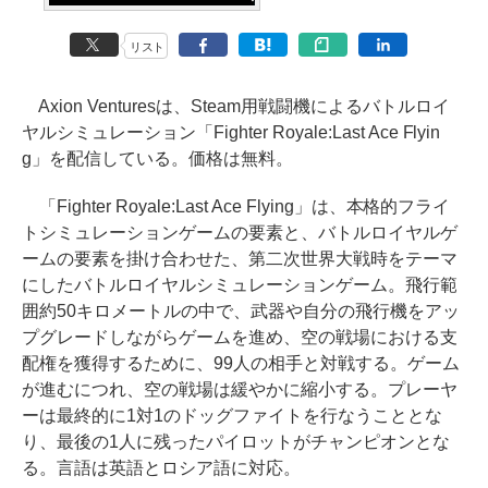
リスト
Axion Venturesは、Steam用戦闘機によるバトルロイ
ヤルシミュレーション「Fighter Royale:Last Ace Flyin
g」を配信している。価格は無料。
「Fighter Royale:Last Ace Flying」は、本格的フライ
トシミュレーションゲームの要素と、バトルロイヤルゲ
ームの要素を掛け合わせた、第二次世界大戦時をテーマ
にしたバトルロイヤルシミュレーションゲーム。飛行範
囲約50キロメートルの中で、武器や自分の飛行機をアッ
プグレードしながらゲームを進め、空の戦場における支
配権を獲得するために、99人の相手と対戦する。ゲーム
が進むにつれ、空の戦場は緩やかに縮小する。プレーヤ
ーは最終的に1対1のドッグファイトを行なうこととな
り、最後の1人に残ったパイロットがチャンピオンとな
る。言語は英語とロシア語に対応。