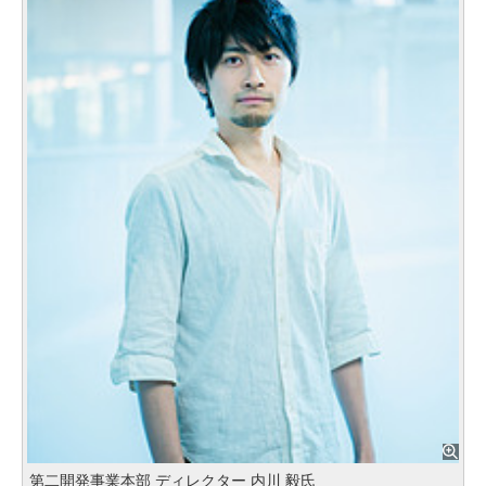
第二開発事業本部 ディレクター 内川 毅氏