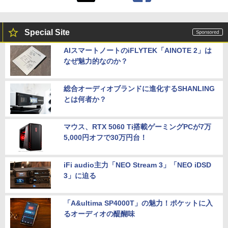
Special Site
AIスマートノートのiFLYTEK「AINOTE 2」は
なぜ魅力的なのか？
総合オーディオブランドに進化するSHANLING
とは何者か？
マウス、RTX 5060 Ti搭載ゲーミングPCが7万
5,000円オフで30万円台！
iFi audio主力「NEO Stream 3」「NEO iDSD
3」に迫る
「A&ultima SP4000T」の魅力！ポケットに入
るオーディオの醍醐味