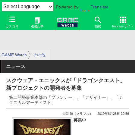
Powered by
Translate
カテゴリ
過去記事
検索
Impressサイト
GAME Watch
その他
ニュース
スクウェア・エニックスが「ドラゴンクエスト」
新プロジェクトの開発者を募集
第二開発事業本部の「プランナー」、「デザイナー」、「テ
クニカルアーティスト」
長岡 頼（クラフル）
2019年6月28日 10:56
募集中